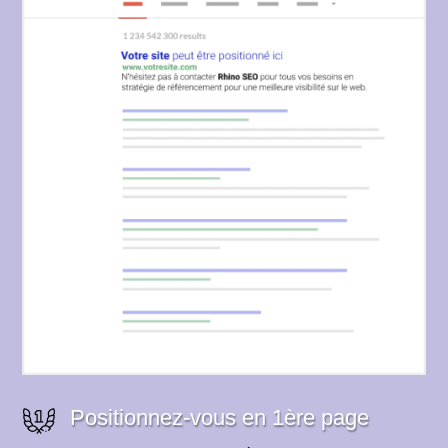
Positionnez-vous en 1ère page