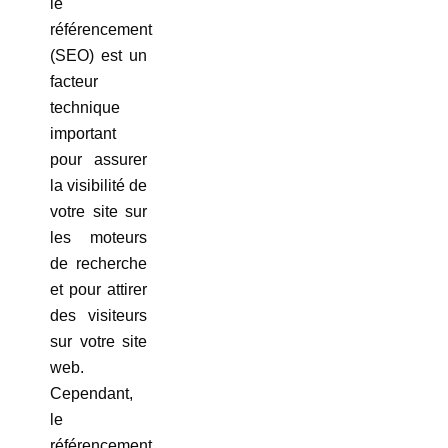
le
référencement
(SEO) est un
facteur
technique
important
pour assurer
la visibilité de
votre site sur
les moteurs
de recherche
et pour attirer
des visiteurs
sur votre site
web.
Cependant,
le
référencement