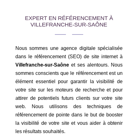
EXPERT EN RÉFÉRENCEMENT À
VILLEFRANCHE-SUR-SAÔNE
Nous sommes une agence digitale spécialisée
dans le référencement (SEO) de site internet à
Villefranche-sur-Saône
et ses alentours. Nous
sommes conscients que le référencement est un
élément essentiel pour garantir la visibilité de
votre site sur les moteurs de recherche et pour
attirer de potentiels futurs clients sur votre site
web. Nous utilisons des techniques de
référencement de pointe dans le but de booster
la visibilité de votre site et vous aider à obtenir
les résultats souhaités.