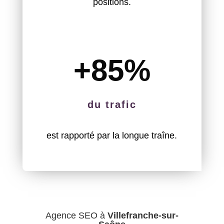
positions.
+85
%
du trafic
est rapporté par la longue traîne.
Agence SEO à
Villefranche-sur-