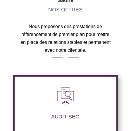
Saône
NOS OFFRES
Nous proposons des prestations de
référencement de premier plan pour mettre
en place des relations stables et permanent
avec notre clientèle.
Nous réalisons un audit de votre site web à
travers les mots clés pertinents, les principaux
compétiteurs et le but souhaité.
AUDIT SEO