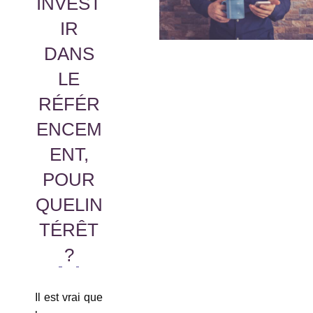
INVEST
IR
DANS
LE
RÉFÉR
ENCEM
ENT,
POUR
QUELIN
TÉRÊT
?
Il est vrai que