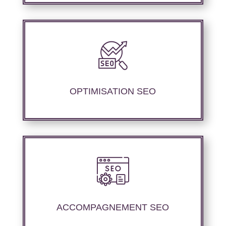
Nous proposons des services d’optimisation
technique de site internet et d’ajustement de
contenu sémantique pour améliorer les
performances de référencement.
OPTIMISATION SEO
Nous offrons un suivi et un rapport de
positionnement détaillé pour vous permettre
d’évaluer la stratégie mise en place.
ACCOMPAGNEMENT SEO