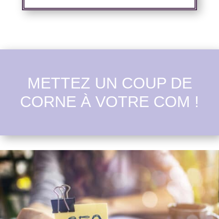
METTEZ UN COUP DE
CORNE À VOTRE COM !