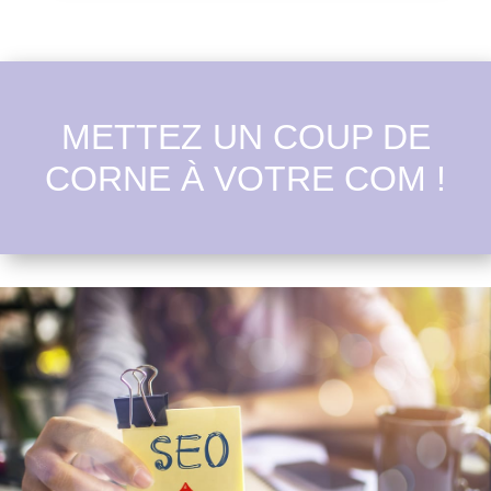
METTEZ UN COUP DE
CORNE À VOTRE COM !