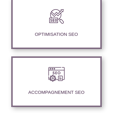
Nous offrons des services d’optimisation
technique de site web, d’ajustement de
contenu sémantique pour améliorer les
performances de référencement.
OPTIMISATION SEO
Nous proposons un suivi et un rapport de
positionnement pour vous permettre d’étudier
la stratégie que nous avons mise en place.
ACCOMPAGNEMENT SEO