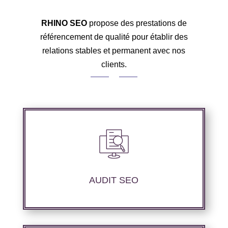
RHINO SEO
propose des prestations de
référencement de qualité pour établir des
relations stables et permanent avec nos
clients.
Nous réalisons un audit de votre site web à
travers les mots clés pertinents, les principaux
compétiteurs et le but à atteindre.
AUDIT SEO