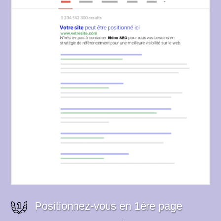
Positionnez-vous en 1ère page