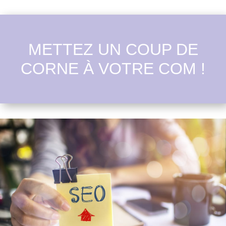
METTEZ UN COUP DE
CORNE À VOTRE COM !