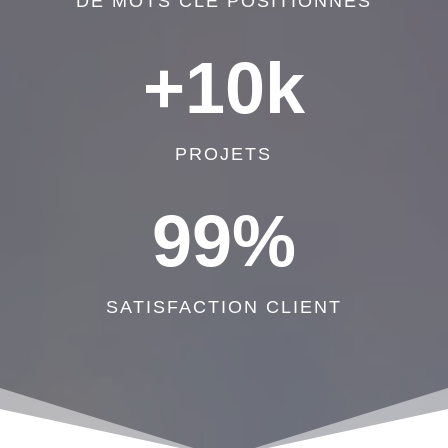
DE MOTS CLÉ POSITIONNÉS
+10k
PROJETS
99
%
SATISFACTION CLIENT