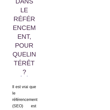
DANS
LE
RÉFÉR
ENCEM
ENT,
POUR
QUELIN
TÉRÊT
?
Il est vrai que
le
référencement
(SEO) est