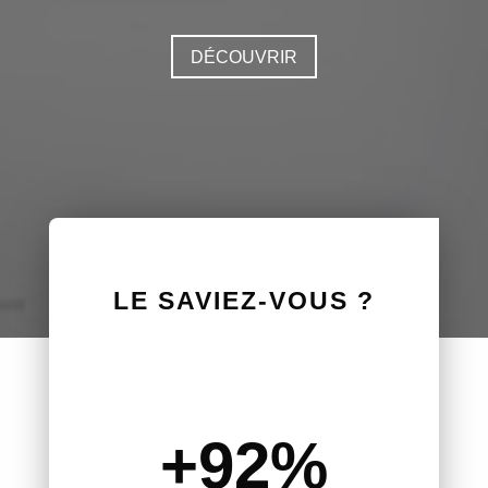
DÉCOUVRIR
LE SAVIEZ-VOUS ?
+92
%