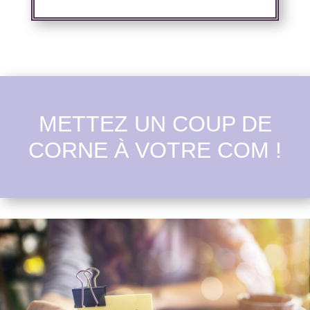
METTEZ UN COUP DE
CORNE À VOTRE COM !