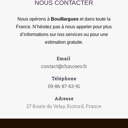
NOUS CONTACTER
Nous opérons à
Bouillargues
et dans toute la
France. N’hésitez pas à nous appeler pour plus
d’informations sur nos services ou pour une
estimation gratuite.
Email
contact@rhinoseo.fr
Téléphone
09-86-87-63-91
Adresse
27 Route du Velay, Riotord, France