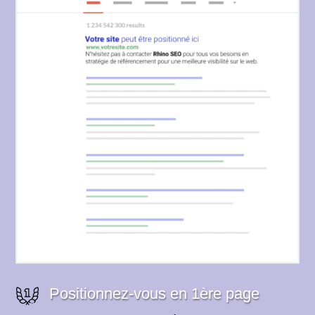
Positionnez-vous en 1ère page