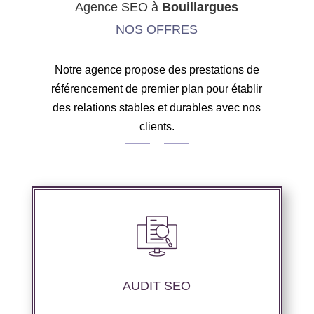
Agence SEO à
Bouillargues
NOS OFFRES
Notre agence propose des prestations de
référencement de premier plan pour établir
des relations stables et durables avec nos
clients.
Audit complet de votre site web à travers les
mots clés pertinents, les principaux
compétiteurs et le but à atteindre.
AUDIT SEO