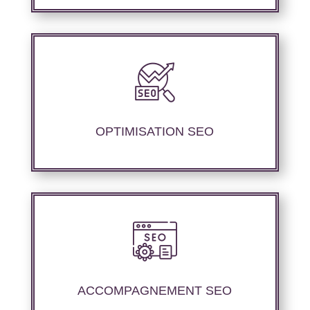
Nous proposons des services d’optimisation
technique de site internet et d’ajustement de
contenu sémantique pour améliorer les
performances de référencement.
OPTIMISATION SEO
Nous offrons un suivi et un rapport de
positionnement détaillé pour vous aider à
évaluer la stratégie de référencement que
ACCOMPAGNEMENT SEO
nous avons mise en place.