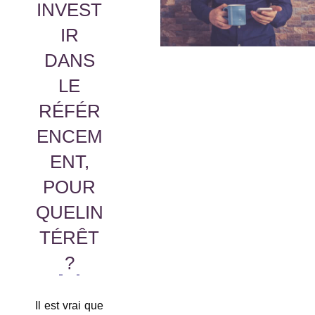
INVEST
IR
DANS
LE
RÉFÉR
ENCEM
ENT,
POUR
QUELIN
TÉRÊT
?
Il est vrai que