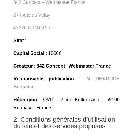
842 Concept – Webmaster France
27 route du Velay
43220 RIOTORD
Siret :
Capital Social :
1000€
Créateur
:
842 Concept
|
Webmaster France
Responsable publication
:
M DEVOUGE
Benjamin
Hébergeur
: OVH – 2 rue Kellermann – 59100
Roubaix – France
2. Conditions générales d’utilisation
du site et des services proposés