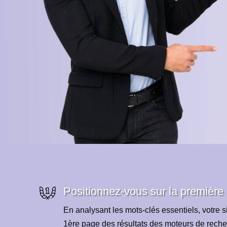
Positionnez-vous sur la première
En analysant les mots-clés essentiels, votre si
1ère page des résultats des moteurs de reche