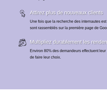
Attirez plus de nouveaux clients
Une fois que la recherche des internautes est
sont rassemblés sur la première page de Goo
Multipliez durablement les rende
Environ 80% des demandeurs effectuent leur 
de faire leur choix.