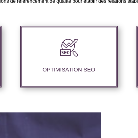
ons de référencement de qualité pour établir des relations stab
Notre agence SEO propose des services
d’optimisation technique de site web,
d’ajustement de contenu afin de
perfectionner les performances de
OPTIMISATION SEO
référencement.