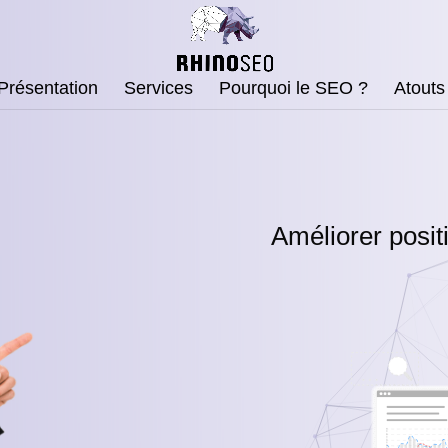
Présentation
Services
Pourquoi le SEO ?
Atouts
Améliorer posi