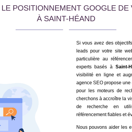
 LE POSITIONNEMENT GOOGLE DE 
À SAINT-HÉAND
Si vous avez des objectifs 
leads pour votre site web
particulière au référen
experts basés à
Saint-
visibilité en ligne et au
agence SEO propose une g
pour les moteurs de rec
cherchons à accroître la vis
de recherche en util
référencement fiables et év
Nous pouvons aider les en