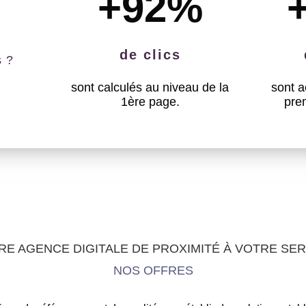
+92
%
de clics
s ?
sont calculés au niveau de la
sont a
1ère page.
pre
RE AGENCE DIGITALE DE PROXIMITÉ À VOTRE SER
NOS OFFRES