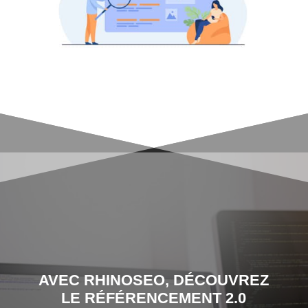
AVEC RHINOSEO, DÉCOUVREZ
LE RÉFÉRENCEMENT 2.0