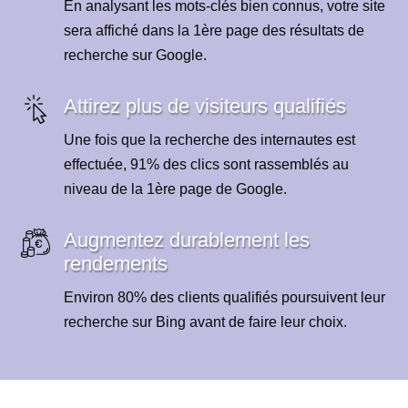
En analysant les mots-clés bien connus, votre site
sera affiché dans la 1ère page des résultats de
recherche sur Google.
Attirez plus de visiteurs qualifiés
Une fois que la recherche des internautes est
effectuée, 91% des clics sont rassemblés au
niveau de la 1ère page de Google.
Augmentez durablement les
rendements
Environ 80% des clients qualifiés poursuivent leur
recherche sur Bing avant de faire leur choix.