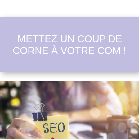
METTEZ UN COUP DE
CORNE À VOTRE COM !