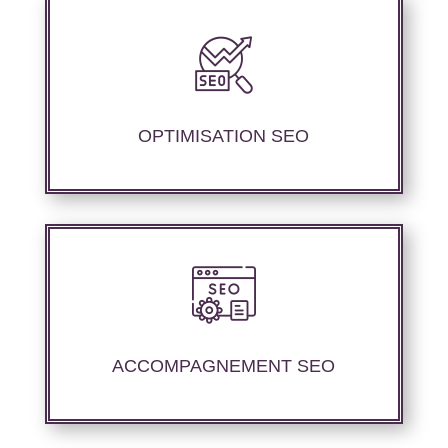
Notre agence SEO propose des services
d’optimisation technique de site web,
d’ajustement de contenu afin de perfectionner
les performances de référencement..
OPTIMISATION SEO
Nous offrons un suivi et un rapport de
positionnement détaillé pour vous aider à
évaluer la stratégie de référencement que
ACCOMPAGNEMENT SEO
nous avons mise en place.