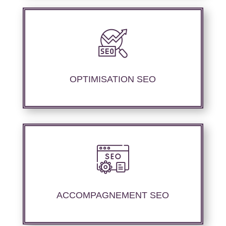
Nous proposons des services d’optimisation
technique de site internet et d’ajustement de
contenu sémantique pour améliorer les
performances de référencement..
OPTIMISATION SEO
Nous offrons un suivi et un rapport de
positionnement détaillé pour vous aider à
évaluer la stratégie de référencement que
ACCOMPAGNEMENT SEO
nous avons mise en place.