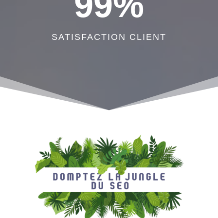
99
%
SATISFACTION CLIENT