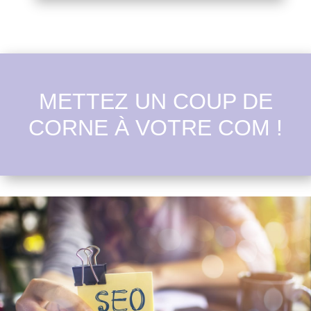
METTEZ UN COUP DE
CORNE À VOTRE COM !