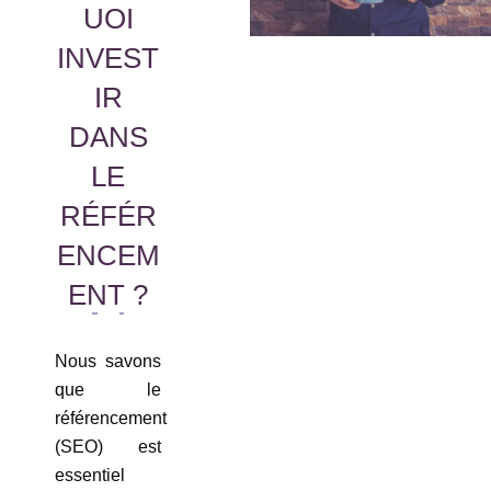
UOI
INVEST
IR
DANS
LE
RÉFÉR
ENCEM
ENT ?
Nous savons
que le
référencement
(SEO) est
essentiel