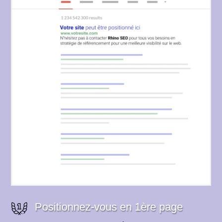
Positionnez-vous en 1ère page