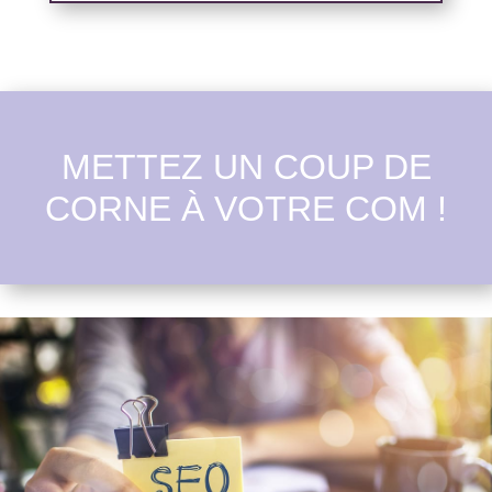
METTEZ UN COUP DE
CORNE À VOTRE COM !