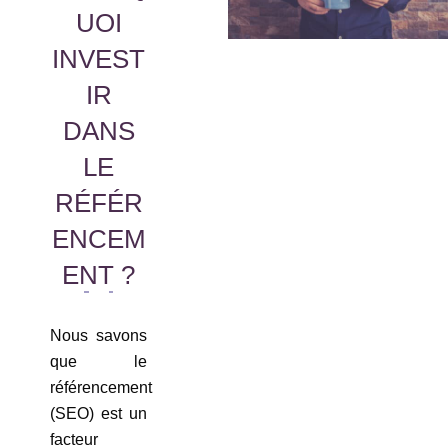
UOI
INVEST
IR
DANS
LE
RÉFÉR
ENCEM
ENT ?
Nous savons
que le
référencement
(SEO) est un
facteur