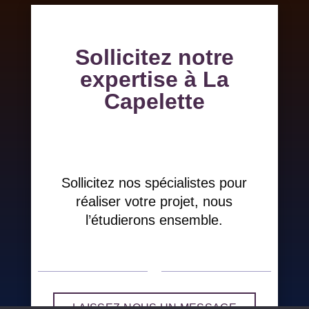
Sollicitez notre
expertise à La
Capelette
Sollicitez nos spécialistes pour
réaliser votre projet, nous
l’étudierons ensemble.
LAISSEZ-NOUS UN MESSAGE