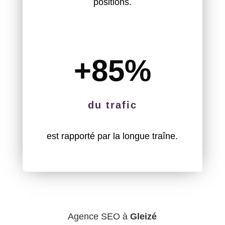
positions.
+85
%
du trafic
est rapporté par la longue traîne.
Agence SEO à
Gleizé