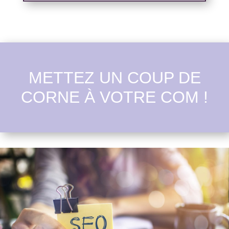
METTEZ UN COUP DE
CORNE À VOTRE COM !