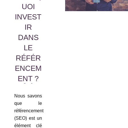
UOI
INVEST
IR
DANS
LE
RÉFÉR
ENCEM
ENT ?
Nous savons
que le
référencement
(SEO) est un
élément clé