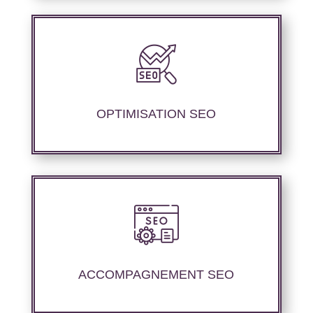
Notre agence SEO propose des services
d’optimisation technique de site web,
d’ajustement de contenu afin de perfectionner
les performances de référencement..
OPTIMISATION SEO
Nous offrons un suivi et un rapport de
positionnement détaillé pour vous permettre
d’évaluer la stratégie mise en place.
ACCOMPAGNEMENT SEO