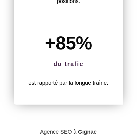
positions.
+85
%
du trafic
est rapporté par la longue traîne.
Agence SEO à
Gignac