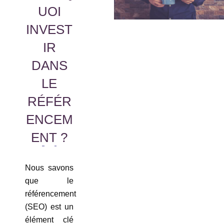
UOI
INVEST
IR
DANS
LE
RÉFÉR
ENCEM
ENT ?
Nous savons
que le
référencement
(SEO) est un
élément clé