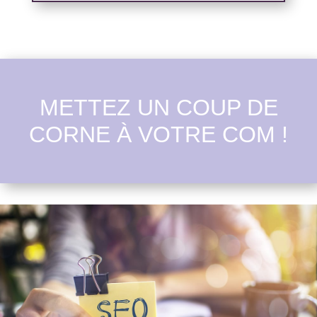
METTEZ UN COUP DE
CORNE À VOTRE COM !