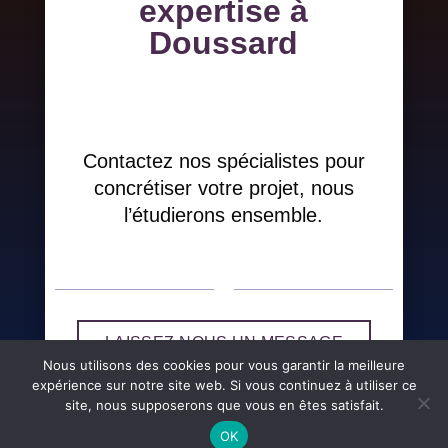
expertise à
Doussard
Contactez nos spécialistes pour
concrétiser votre projet, nous
l’étudierons ensemble.
LAISSEZ-NOUS UN MESSAGE
Nous utilisons des cookies pour vous garantir la meilleure
expérience sur notre site web. Si vous continuez à utiliser ce
site, nous supposerons que vous en êtes satisfait.
OK