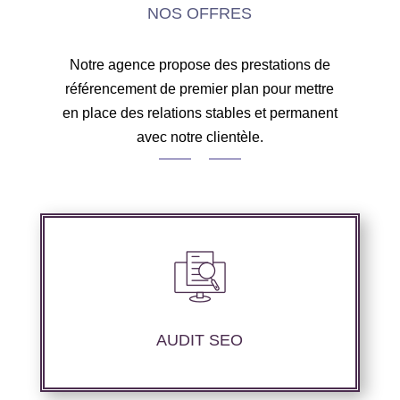
NOS OFFRES
Notre agence propose des prestations de
référencement de premier plan pour mettre
en place des relations stables et permanent
avec notre clientèle.
Audit complet de votre site web à travers les
mots clés pertinents, les principaux
compétiteurs et le but à atteindre.
AUDIT SEO