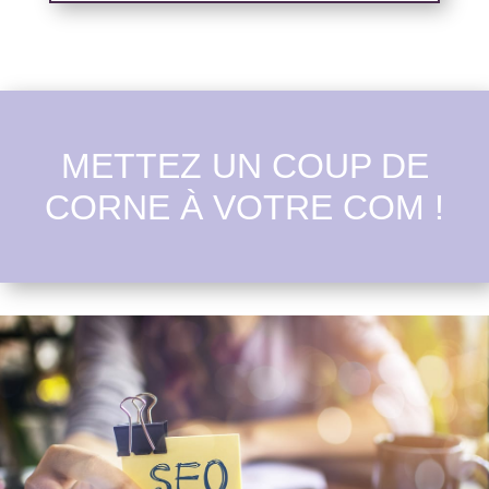
METTEZ UN COUP DE
CORNE À VOTRE COM !