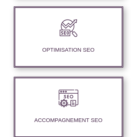
Nous proposons des services d’optimisation
technique de site internet et d’ajustement de
contenu sémantique pour améliorer les
performances de référencement..
OPTIMISATION SEO
Nous offrons un suivi et un rapport de
positionnement détaillé pour vous aider à
évaluer la stratégie de référencement que
ACCOMPAGNEMENT SEO
nous avons mise en place.