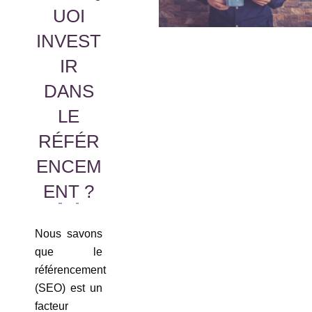
UOI
INVEST
IR
DANS
LE
RÉFÉR
ENCEM
ENT ?
Nous savons
que le
référencement
(SEO) est un
facteur