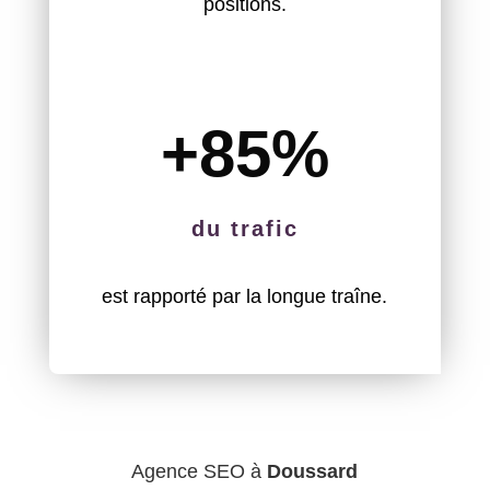
positions.
+85
%
du trafic
est rapporté par la longue traîne.
Agence SEO à
Doussard