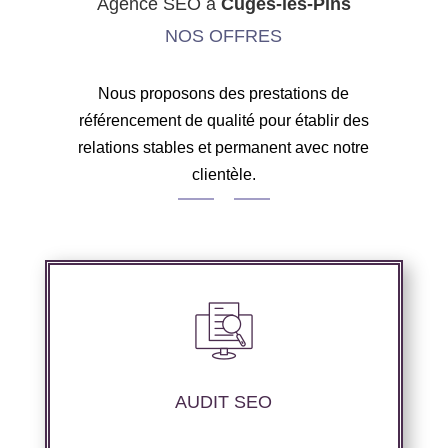
Agence SEO à
Cuges-les-Pins
NOS OFFRES
Nous proposons des prestations de
référencement de qualité pour établir des
relations stables et permanent avec notre
clientèle.
Nous réalisons un audit de votre site web à
travers les mots clés pertinents, les principaux
compétiteurs et le but souhaité.
AUDIT SEO