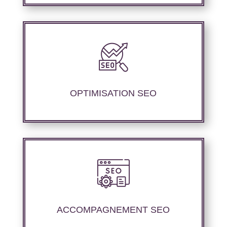
Nous offrons des services d’optimisation
technique de site web, d’ajustement de
contenu sémantique pour améliorer les
performances de référencement..
OPTIMISATION SEO
Nous proposons un suivi et un rapport de
positionnement pour vous permettre d’étudier
la stratégie que nous avons mise en place.
ACCOMPAGNEMENT SEO