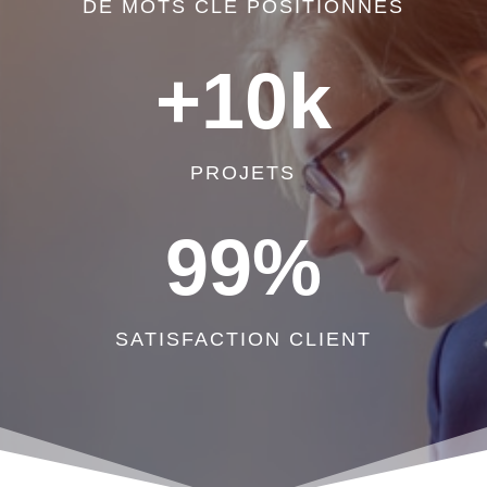
DE MOTS CLÉ POSITIONNÉS
+10k
PROJETS
99
%
SATISFACTION CLIENT