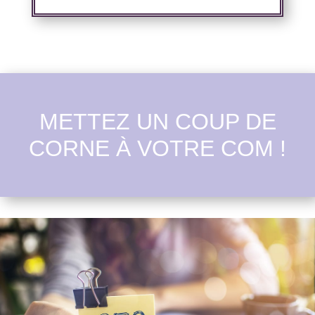
METTEZ UN COUP DE
CORNE À VOTRE COM !