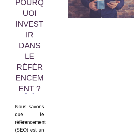
POURQ
UOI
INVEST
IR
DANS
LE
RÉFÉR
ENCEM
ENT ?
Nous savons
que le
référencement
(SEO) est un