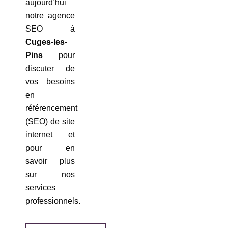
aujourd’hui
notre agence
SEO à
Cuges-les-
Pins
pour
discuter de
vos besoins
en
référencement
(SEO) de site
internet et
pour en
savoir plus
sur nos
services
professionnels.