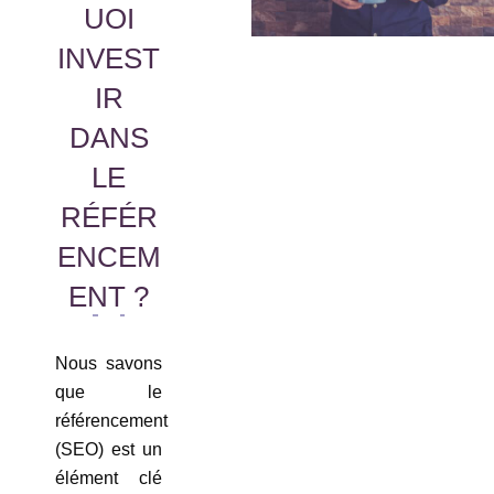
UOI
INVEST
IR
DANS
LE
RÉFÉR
ENCEM
ENT ?
Nous savons
que le
référencement
(SEO) est un
élément clé