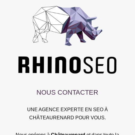
NOUS CONTACTER
UNE AGENCE EXPERTE EN SEO À
CHÂTEAURENARD POUR VOUS.
Nous opérons à
Châteaurenard
et dans toute la