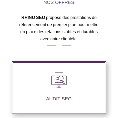
NOS OFFRES
RHINO SEO
propose des prestations de
référencement de premier plan pour mettre
en place des relations stables et durables
avec notre clientèle.
Audit complet de votre site web à travers les
mots clés pertinents, les principaux
compétiteurs et le but à atteindre.
AUDIT SEO