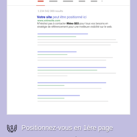
Positionnez-vous en 1ère page