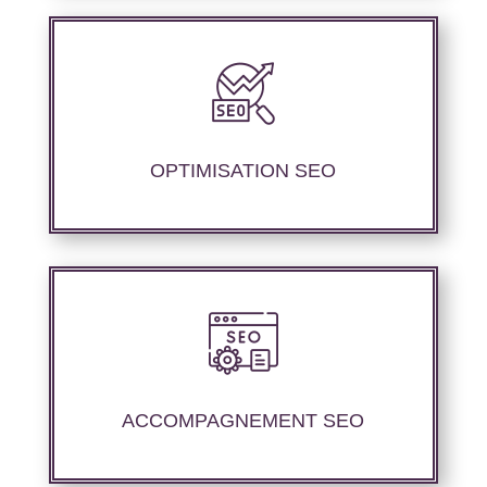
Nous offrons des services d’optimisation
technique de site web, d’ajustement de
contenu sémantique pour améliorer les
performances de référencement..
OPTIMISATION SEO
Nous offrons un suivi et un rapport de
positionnement détaillé pour vous permettre
d’évaluer la stratégie mise en place.
ACCOMPAGNEMENT SEO