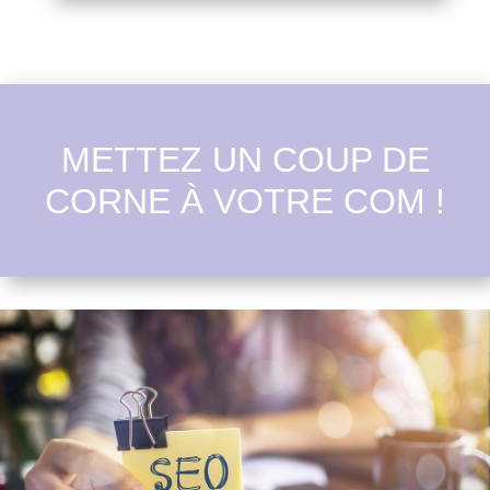
METTEZ UN COUP DE
CORNE À VOTRE COM !