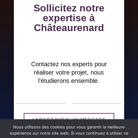
Sollicitez notre
expertise à
Châteaurenard
Contactez nos experts pour
réaliser votre projet, nous
l’étudierons ensemble.
LAISSEZ-NOUS UN MESSAGE
Nous utilisons des cookies pour vous garantir la meilleure
expérience sur notre site web. Si vous continuez à utiliser ce