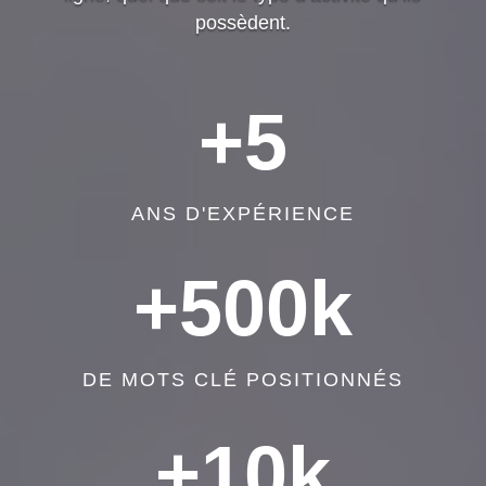
possèdent.
+5
ANS D'EXPÉRIENCE
+500k
DE MOTS CLÉ POSITIONNÉS
+10k