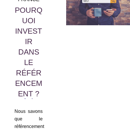
POURQ
UOI
INVEST
IR
DANS
LE
RÉFÉR
ENCEM
ENT ?
Nous savons
que le
référencement