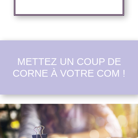
METTEZ UN COUP DE
CORNE À VOTRE COM !