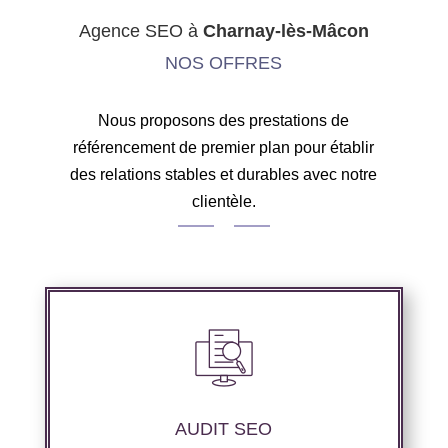
Agence SEO à
Charnay-lès-Mâcon
NOS OFFRES
Nous proposons des prestations de
référencement de premier plan pour établir
des relations stables et durables avec notre
clientèle.
Audit complet de votre site web à travers les
mots clés pertinents, les principaux
compétiteurs et le but souhaité.
AUDIT SEO