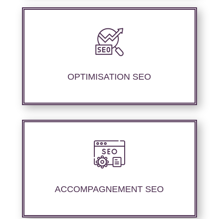
Nous proposons des services d’optimisation
technique de site internet et d’ajustement de
contenu sémantique pour améliorer les
performances de référencement..
OPTIMISATION SEO
Nous offrons un suivi et un rapport de
positionnement détaillé pour vous aider à
évaluer la stratégie de référencement que
ACCOMPAGNEMENT SEO
nous avons mise en place.