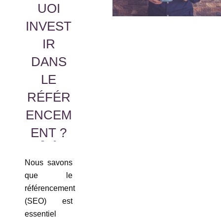
UOI
INVEST
IR
DANS
LE
RÉFÉR
ENCEM
ENT ?
Nous savons
que le
référencement
(SEO) est
essentiel