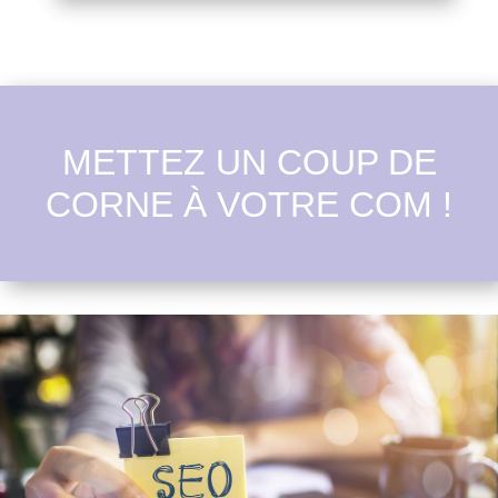
METTEZ UN COUP DE
CORNE À VOTRE COM !