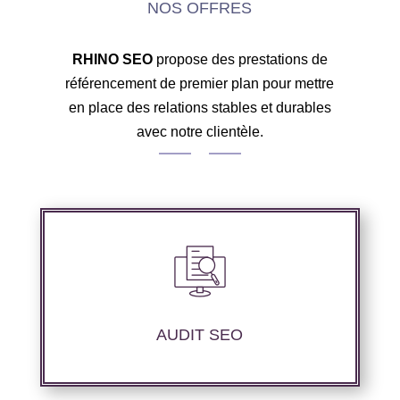
NOS OFFRES
RHINO SEO
propose des prestations de
référencement de premier plan pour mettre
en place des relations stables et durables
avec notre clientèle.
Nous réalisons un audit de votre site web à
travers les mots clés pertinents, les principaux
compétiteurs et le but souhaité.
AUDIT SEO