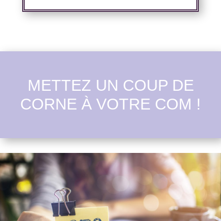
METTEZ UN COUP DE
CORNE À VOTRE COM !