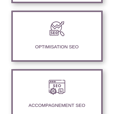
Nous proposons des services d’optimisation
technique de site internet et d’ajustement de
contenu sémantique pour améliorer les
performances de référencement..
OPTIMISATION SEO
Nous offrons un suivi et un rapport de
positionnement détaillé pour vous aider à
évaluer la stratégie de référencement que
ACCOMPAGNEMENT SEO
nous avons mise en place.