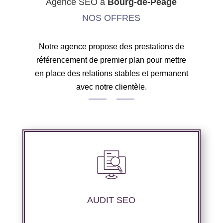
Agence SEO à
Bourg-de-Péage
NOS OFFRES
Notre agence propose des prestations de
référencement de premier plan pour mettre
en place des relations stables et permanent
avec notre clientèle.
Audit complet de votre site web à travers les
mots clés pertinents, les principaux
compétiteurs et le but à atteindre.
AUDIT SEO