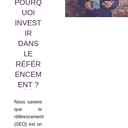
POURQ
UOI
INVEST
IR
DANS
LE
RÉFÉR
ENCEM
ENT ?
Nous savons
que le
référencement
(SEO) est un