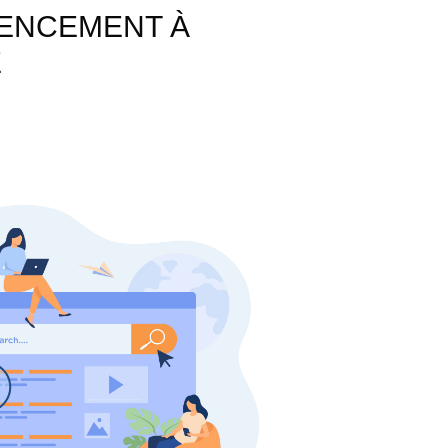
RENCEMENT À
E