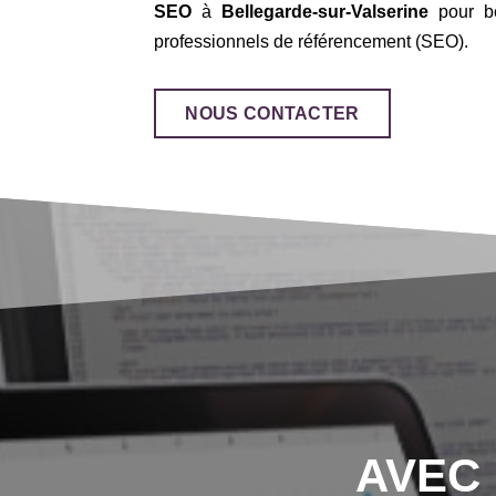
SEO
à
Bellegarde-sur-Valserine
pour bé
professionnels de référencement (SEO).
NOUS CONTACTER
AVEC