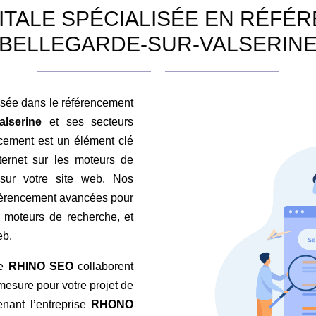
ITALE SPÉCIALISÉE EN RÉFÉ
BELLEGARDE-SUR-VALSERIN
sée dans le référencement
alserine
et ses secteurs
cement est un élément clé
nternet sur les moteurs de
 sur votre site web. Nos
éférencement avancées pour
es moteurs de recherche, et
eb.
de
RHINO SEO
collaborent
 mesure pour votre projet de
nant l’entreprise
RHONO