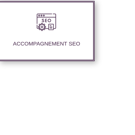
Nous offrons un suivi et un rapport de
positionnement détaillé pour vous
permettre d’évaluer la stratégie mise en
ACCOMPAGNEMENT SEO
place.