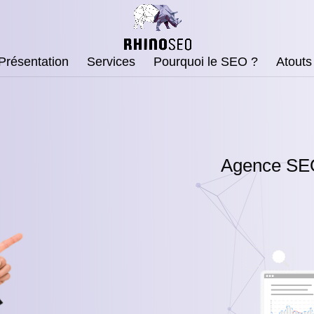
Présentation
Services
Pourquoi le SEO ?
Atouts
Agence SEO