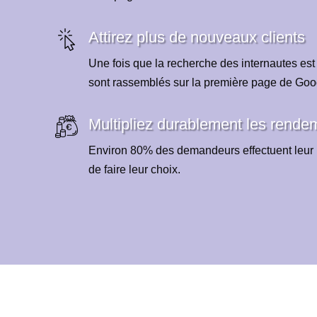
Attirez plus de nouveaux clients
Une fois que la recherche des internautes est
sont rassemblés sur la première page de Goo
Multipliez durablement les rende
Environ 80% des demandeurs effectuent leur 
de faire leur choix.