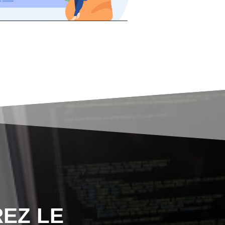
EZ LE