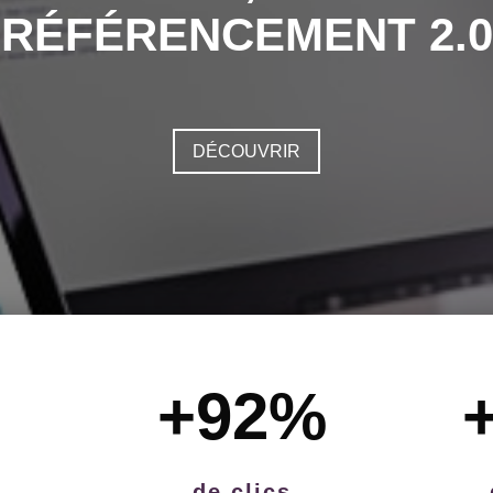
RÉFÉRENCEMENT 2.0
DÉCOUVRIR
+92
%
de clics