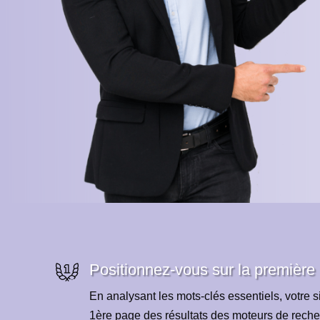
Positionnez-vous sur la première
En analysant les mots-clés essentiels, votre si
1ère page des résultats des moteurs de reche