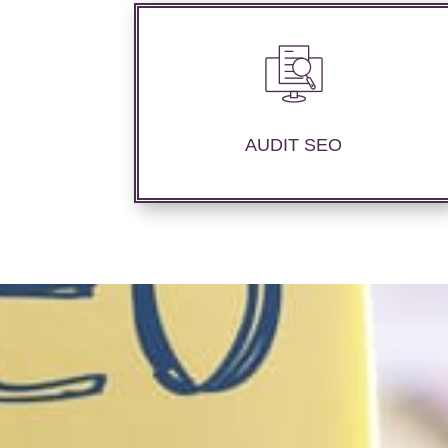
Audit complet de votre site web à travers
les mots clés pertinents, les principaux
compétiteurs et le but souhaité.
AUDIT SEO