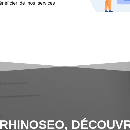
néficier de nos services
 RHINOSEO, DÉCOUVR