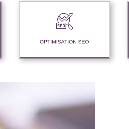
Nous offrons des services d’optimisation
technique de site web, d’ajustement de
contenu sémantique pour améliorer les
performances de référencement..
OPTIMISATION SEO