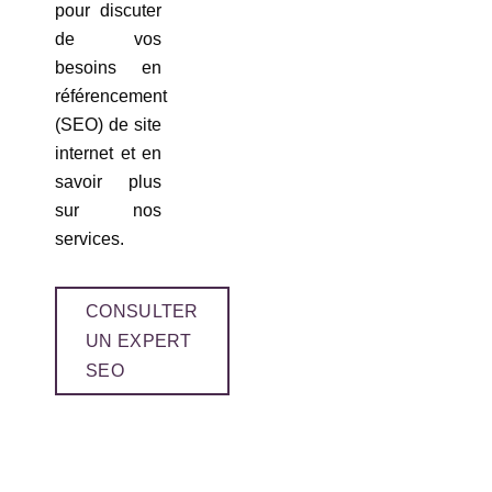
pour discuter
de vos
besoins en
référencement
(SEO) de site
internet et en
savoir plus
sur nos
services.
CONSULTER
UN EXPERT
SEO