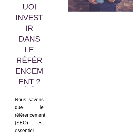
UOI
INVEST
IR
DANS
LE
RÉFÉR
ENCEM
ENT ?
Nous savons
que le
référencement
(SEO) est
essentiel