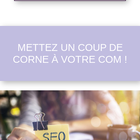
METTEZ UN COUP DE
CORNE À VOTRE COM !