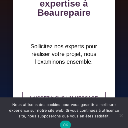
expertise à
Beaurepaire
Sollicitez nos experts pour
réaliser votre projet, nous
l’examinons ensemble.
LAISSEZ-NOUS UN MESSAGE
Nous utilisons des cookies pour vous garantir la meilleure
expérience sur notre site web. Si vous continuez à utiliser ce
site, nous supposerons que vous en êtes satisfait.
OK