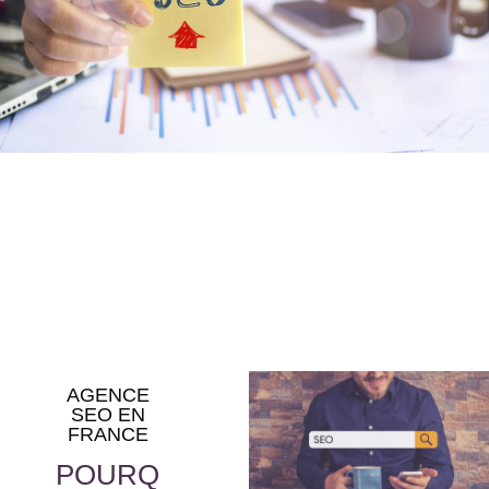
AGENCE
SEO EN
FRANCE
POURQ