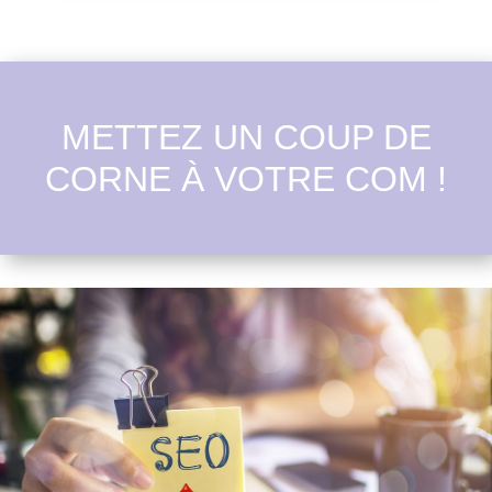
METTEZ UN COUP DE
CORNE À VOTRE COM !