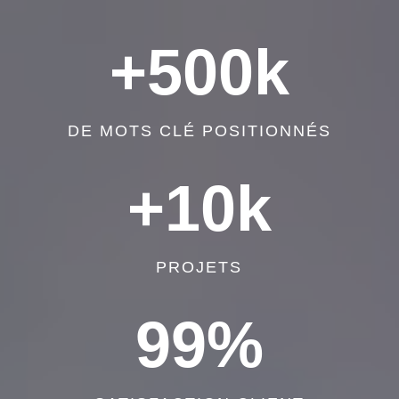
+500k
DE MOTS CLÉ POSITIONNÉS
+10k
PROJETS
99
%