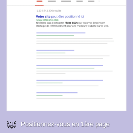
Positionnez-vous en 1ère page