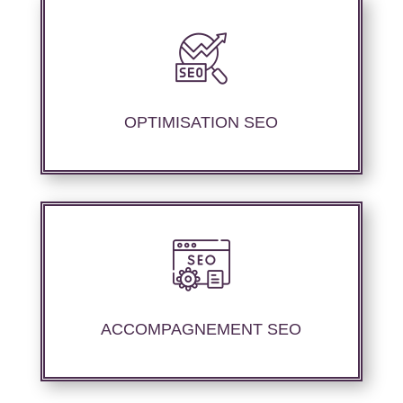
Notre agence SEO propose des services
d’optimisation technique de site web,
d’ajustement de contenu afin de perfectionner
les performances de référencement..
OPTIMISATION SEO
Nous offrons un suivi et un rapport de
positionnement détaillé pour vous aider à
évaluer la stratégie de référencement que
ACCOMPAGNEMENT SEO
nous avons mise en place.