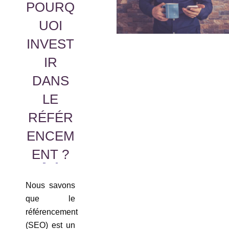
POURQ
UOI
INVEST
IR
DANS
LE
RÉFÉR
ENCEM
ENT ?
Nous savons
que le
référencement
(SEO) est un