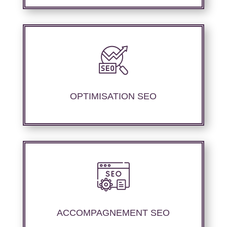
Nous offrons des services d’optimisation
technique de site web, d’ajustement de
contenu sémantique pour améliorer les
performances de référencement..
OPTIMISATION SEO
Nous offrons un suivi et un rapport de
positionnement détaillé pour vous aider à
évaluer la stratégie de référencement que
ACCOMPAGNEMENT SEO
nous avons mise en place.