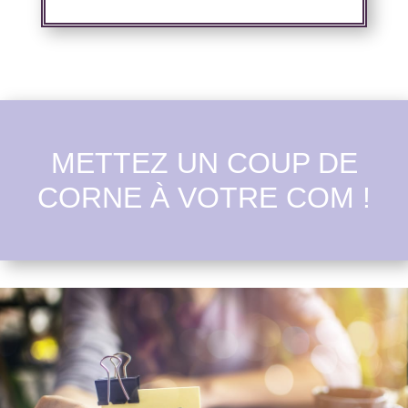
METTEZ UN COUP DE
CORNE À VOTRE COM !