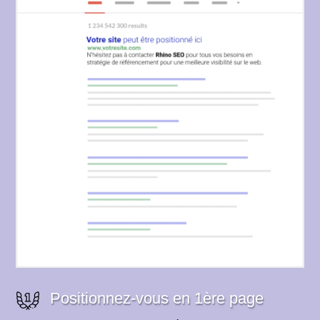
Positionnez-vous en 1ère page