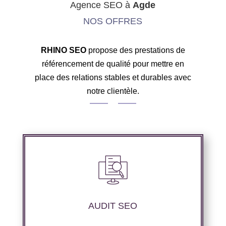
Agence SEO à
Agde
NOS OFFRES
RHINO SEO
propose des prestations de
référencement de qualité pour mettre en
place des relations stables et durables avec
notre clientèle.
Nous réalisons un audit de votre site web à
travers les mots clés pertinents, les principaux
compétiteurs et le but à atteindre.
AUDIT SEO