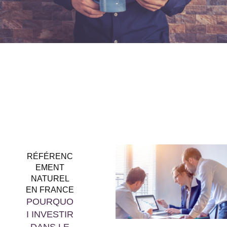
RÉFÉRENC
EMENT
NATUREL
EN FRANCE
POURQUO
I INVESTIR