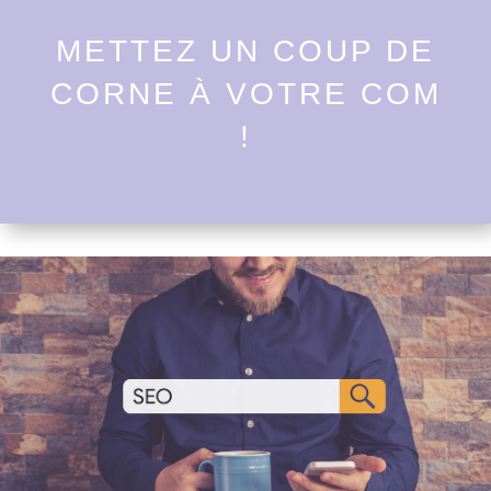
METTEZ UN COUP DE
CORNE À VOTRE COM
!