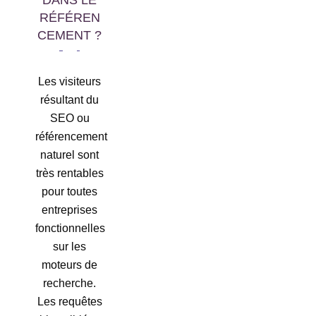
DANS LE
RÉFÉREN
CEMENT ?
Les visiteurs
résultant du
SEO ou
référencement
naturel sont
très rentables
pour toutes
entreprises
fonctionnelles
sur les
moteurs de
recherche.
Les requêtes