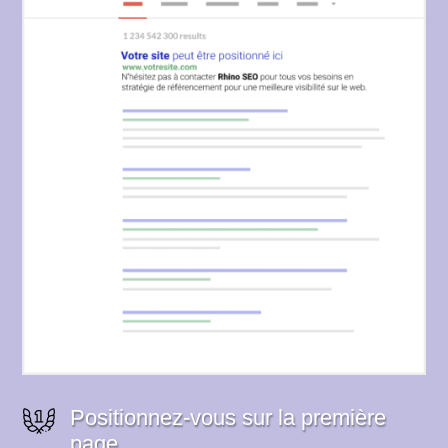
Positionnez-vous sur la première
page