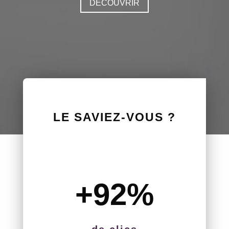
DÉCOUVRIR
LE SAVIEZ-VOUS ?
+92
%