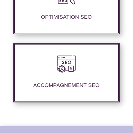
ajustement des contenus sémantique pour
parfaire les performances du référencement.
OPTIMISATION SEO
Suivi et rapport de positionnement détaillé
vous permettant d’apprécier la stratégie
exploitée.
ACCOMPAGNEMENT SEO