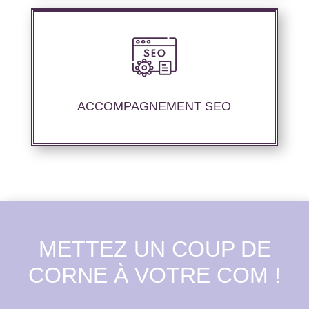
Nous offrons un suivi et un rapport de
positionnement détaillé pour vous aider à
évaluer la stratégie de référencement que
ACCOMPAGNEMENT SEO
nous avons mise en place.
METTEZ UN COUP DE
CORNE À VOTRE COM !