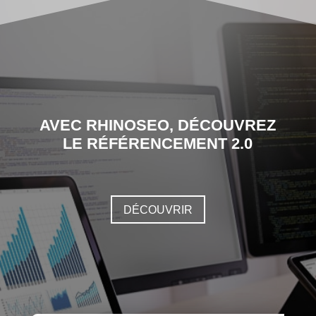
AVEC RHINOSEO, DÉCOUVREZ
LE RÉFÉRENCEMENT 2.0
DÉCOUVRIR