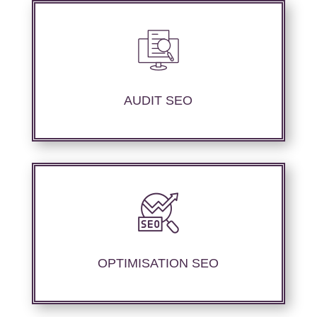
Audit complet de votre site web à travers les
mots clés pertinents, les principaux
compétiteurs et le but à atteindre.
AUDIT SEO
Notre agence SEO propose des services
d’optimisation technique de site web,
d’ajustement de contenu afin de perfectionner
les performances de référencement.
OPTIMISATION SEO