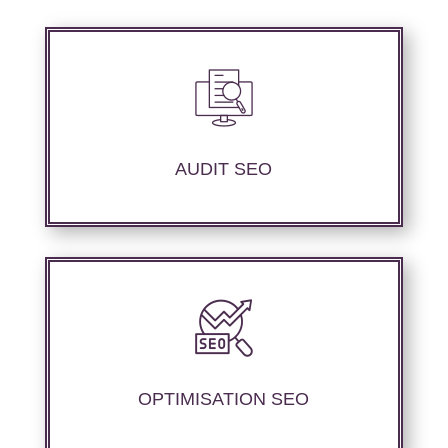
Audit complet de votre site web à travers les
mots clés pertinents, les principaux
compétiteurs et le but à atteindre.
AUDIT SEO
Nous offrons des services d’optimisation
technique de site web, d’ajustement de
contenu sémantique pour améliorer les
performances de référencement.
OPTIMISATION SEO