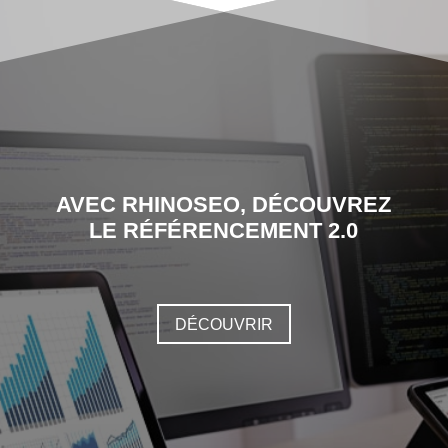
AVEC RHINOSEO, DÉCOUVREZ
LE RÉFÉRENCEMENT 2.0
DÉCOUVRIR