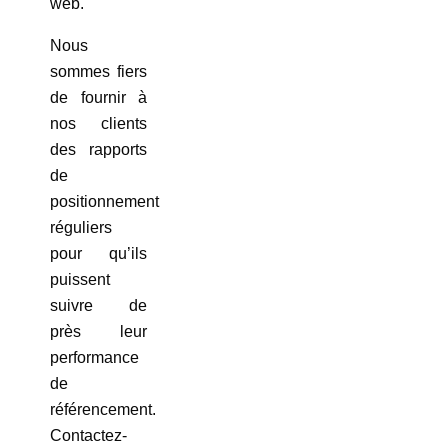
web.
Nous
sommes fiers
de fournir à
nos clients
des rapports
de
positionnement
réguliers
pour qu’ils
puissent
suivre de
près leur
performance
de
référencement.
Contactez-