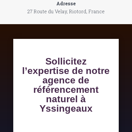
Adresse
27 Route du Velay, Riotord, France
Sollicitez
l’expertise de notre
agence de
référencement
naturel à
Yssingeaux