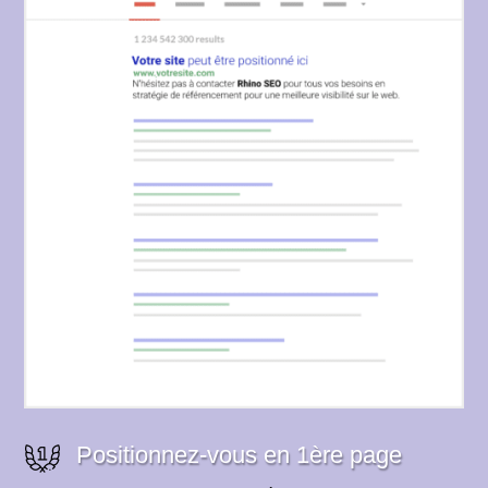
Positionnez-vous en 1ère page