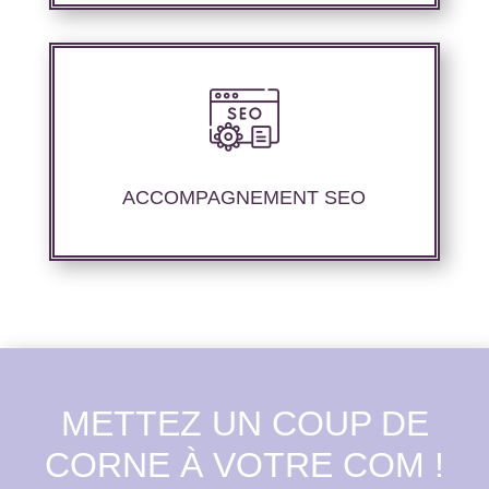
Nous offrons un suivi et un rapport de
positionnement détaillé pour vous permettre
d’évaluer la stratégie mise en place.
ACCOMPAGNEMENT SEO
METTEZ UN COUP DE
CORNE À VOTRE COM !