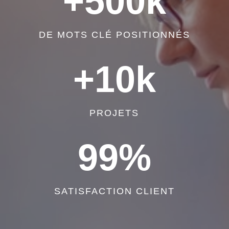
+500k
DE MOTS CLÉ POSITIONNÉS
+10k
PROJETS
99
%
SATISFACTION CLIENT