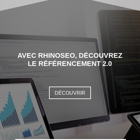
AVEC RHINOSEO, DÉCOUVREZ
LE RÉFÉRENCEMENT 2.0
DÉCOUVRIR