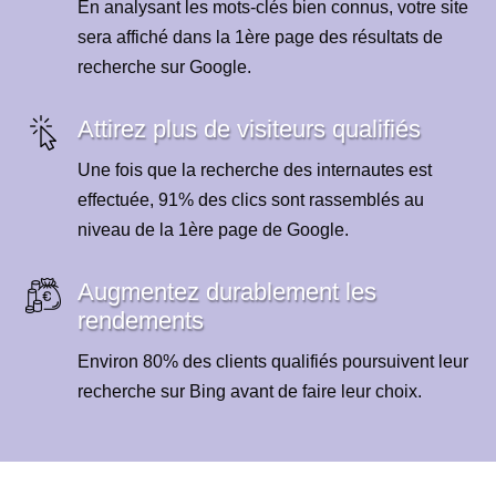
En analysant les mots-clés bien connus, votre site
sera affiché dans la 1ère page des résultats de
recherche sur Google.
Attirez plus de visiteurs qualifiés
Une fois que la recherche des internautes est
effectuée, 91% des clics sont rassemblés au
niveau de la 1ère page de Google.
Augmentez durablement les
rendements
Environ 80% des clients qualifiés poursuivent leur
recherche sur Bing avant de faire leur choix.