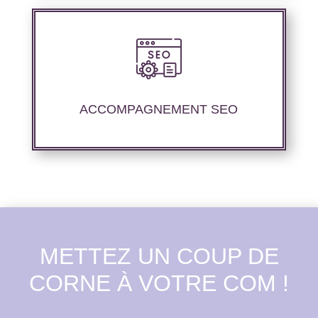
Nous proposons un suivi et un rapport de
positionnement pour vous permettre d’étudier
la stratégie que nous avons mise en place.
ACCOMPAGNEMENT SEO
METTEZ UN COUP DE
CORNE À VOTRE COM !