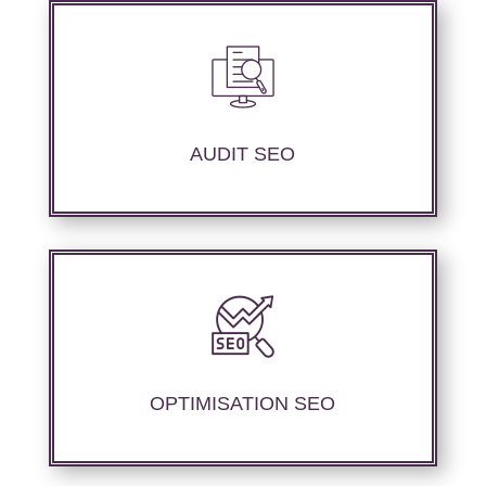
Nous réalisons un audit de votre site web à
travers les mots clés pertinents, les principaux
compétiteurs et le but souhaité.
AUDIT SEO
Nous offrons des services d’optimisation
technique de site web, d’ajustement de
contenu sémantique pour améliorer les
performances de référencement.
OPTIMISATION SEO