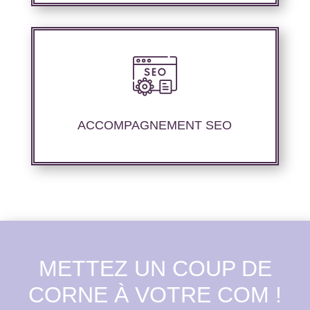
Nous offrons un suivi et un rapport de
positionnement détaillé pour vous permettre
d’évaluer la stratégie mise en place.
ACCOMPAGNEMENT SEO
METTEZ UN COUP DE
CORNE À VOTRE COM !