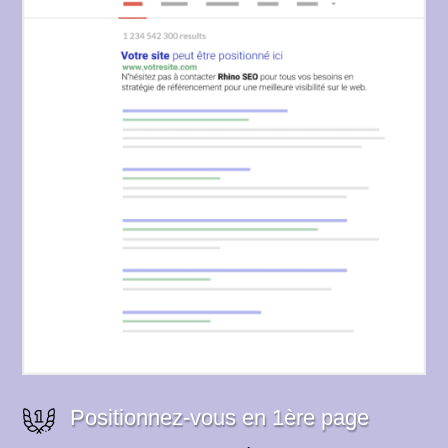
Positionnez-vous en 1ère page