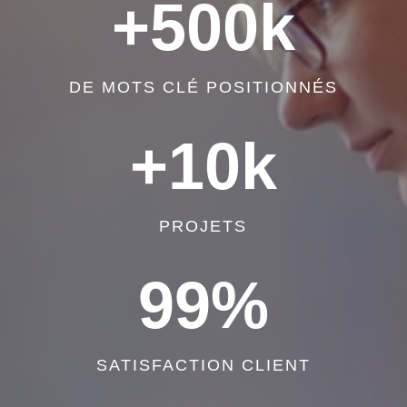
+500k
DE MOTS CLÉ POSITIONNÉS
+10k
PROJETS
99
%
SATISFACTION CLIENT