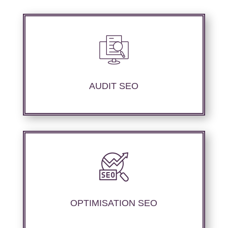
Nous réalisons un audit de votre site web à
travers les mots clés pertinents, les principaux
compétiteurs et le but à atteindre.
AUDIT SEO
Nous offrons des services d’optimisation
technique de site web, d’ajustement de
contenu sémantique pour améliorer les
performances de référencement.
OPTIMISATION SEO