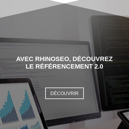
AVEC RHINOSEO, DÉCOUVREZ
LE RÉFÉRENCEMENT 2.0
DÉCOUVRIR