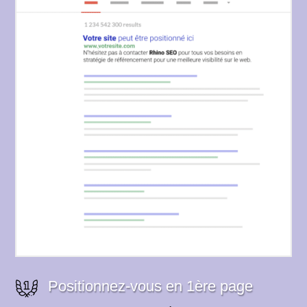
Positionnez-vous en 1ère page