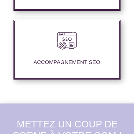
Nous offrons un suivi et un rapport de
positionnement détaillé pour vous aider à
évaluer la stratégie de référencement que
ACCOMPAGNEMENT SEO
nous avons mise en place.
METTEZ UN COUP DE