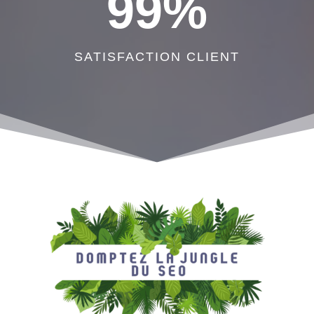
99
%
SATISFACTION CLIENT