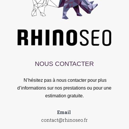
NOUS CONTACTER
N’hésitez pas à nous contacter pour plus
d’informations sur nos prestations ou pour une
estimation gratuite.
Email
contact@rhinoseo.fr