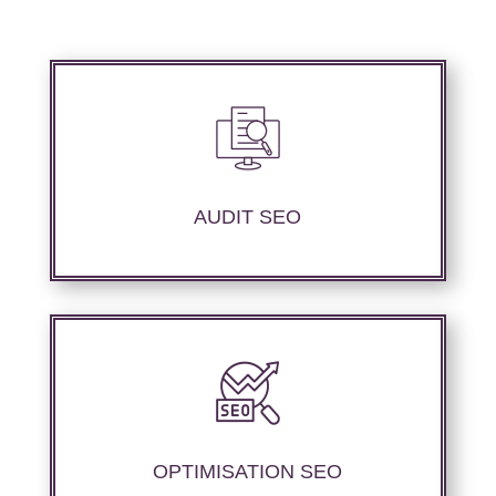
Nous réalisons un audit de votre site web à
travers les mots clés pertinents, les principaux
compétiteurs et le but souhaité.
AUDIT SEO
Nous offrons des services d’optimisation
technique de site web, d’ajustement de
contenu sémantique pour améliorer les
performances de référencement.
OPTIMISATION SEO