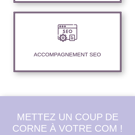
Nous offrons un suivi et un rapport de
positionnement détaillé pour vous permettre
d’évaluer la stratégie mise en place.
ACCOMPAGNEMENT SEO
METTEZ UN COUP DE
CORNE À VOTRE COM !