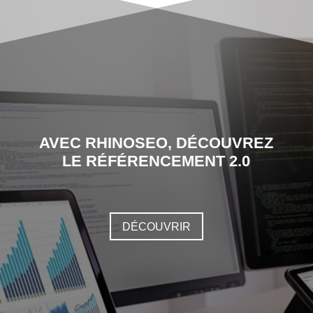
AVEC RHINOSEO, DÉCOUVREZ
LE RÉFÉRENCEMENT 2.0
DÉCOUVRIR