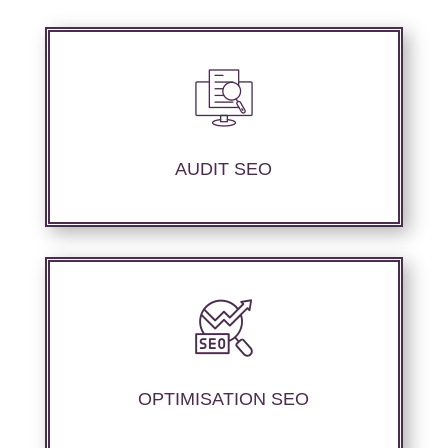
Nous réalisons un audit de votre site web à
travers les mots clés pertinents, les principaux
compétiteurs et le but souhaité.
AUDIT SEO
Notre agence SEO propose des services
d’optimisation technique de site web,
d’ajustement de contenu afin de perfectionner
les performances de référencement.
OPTIMISATION SEO