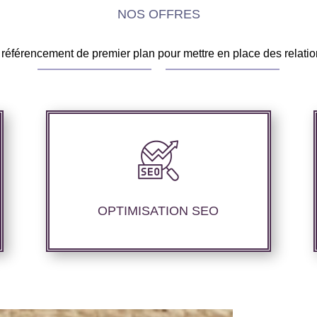
NOS OFFRES
référencement de premier plan pour mettre en place des relatio
Notre agence SEO propose des services
d’optimisation technique de site web,
d’ajustement de contenu afin de
perfectionner les performances de
OPTIMISATION SEO
référencement.