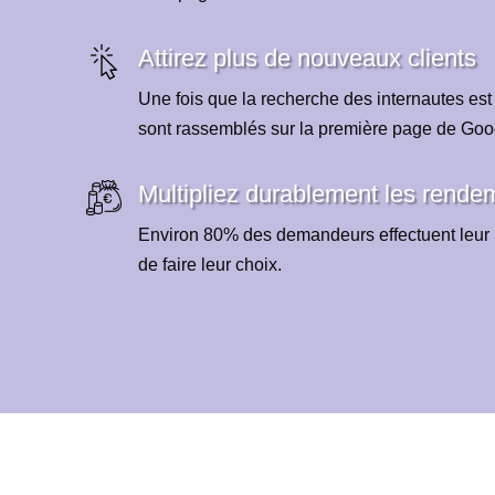
Attirez plus de nouveaux clients
Une fois que la recherche des internautes est
sont rassemblés sur la première page de Goo
Multipliez durablement les rende
Environ 80% des demandeurs effectuent leur 
de faire leur choix.