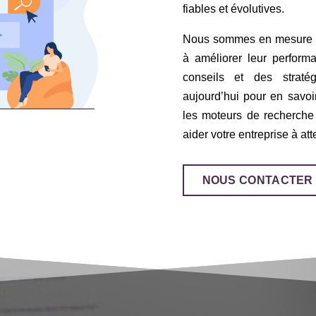
fiables et évolutives.
Nous sommes en mesure d’a
à améliorer leur perform
conseils et des straté
aujourd’hui pour en savoi
les moteurs de recherch
aider votre entreprise à att
NOUS CONTACTER