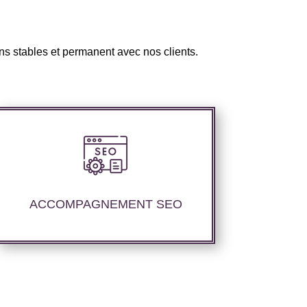
ns stables et permanent avec nos clients.
Nous proposons un suivi et un rapport
de positionnement pour vous permettre
d’étudier la stratégie que nous avons
ACCOMPAGNEMENT SEO
mise en place.