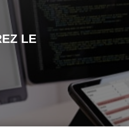
EZ LE