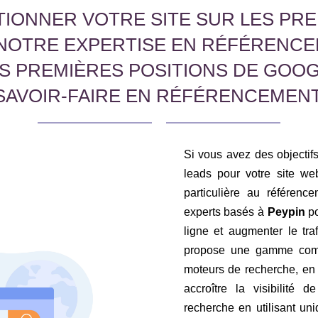
IONNER VOTRE SITE SUR LES PRE
NOTRE EXPERTISE EN RÉFÉRENCE
ES PREMIÈRES POSITIONS DE GOO
SAVOIR-FAIRE EN RÉFÉRENCEMENT
Si vous avez des objectifs 
leads pour votre site web
particulière au référen
experts basés à
Peypin
po
ligne et augmenter le tr
propose une gamme compl
moteurs de recherche, en 
accroître la visibilité 
recherche en utilisant u