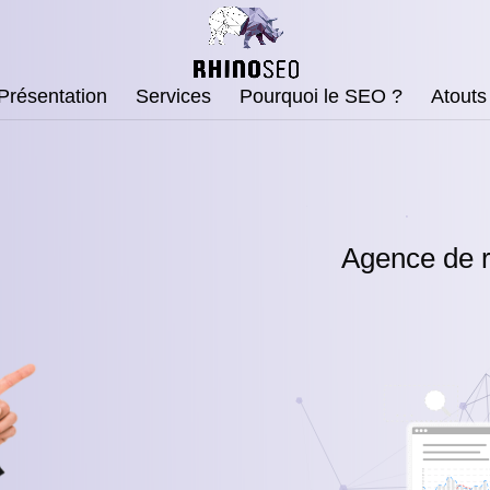
Présentation
Services
Pourquoi le SEO ?
Atouts
Agence de r