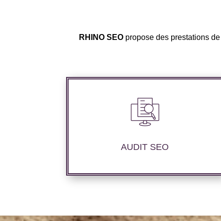
RHINO SEO
propose des prestations de 
Audit complet de votre site web à travers
les mots clés pertinents, les principaux
compétiteurs et le but souhaité.
AUDIT SEO