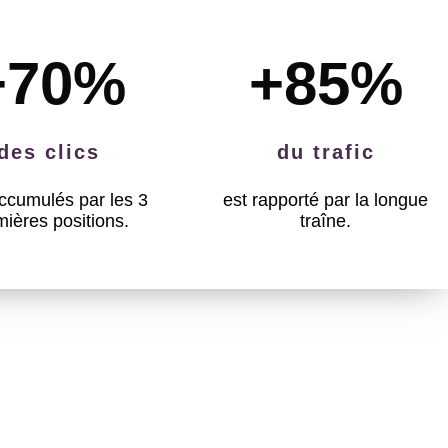
+70
%
+85
%
des clics
du trafic
ccumulés par les 3
est rapporté par la longue
mières positions.
traîne.