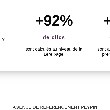
+92
%
de clics
s ?
sont calculés au niveau de la
sont a
1ère page.
pre
AGENCE DE RÉFÉRENCEMENT
PEYPIN