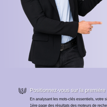
Positionnez-vous sur la première
En analysant les mots-clés essentiels, votre si
1ère page des résultats des moteurs de reche