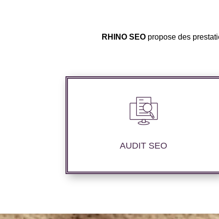
RHINO SEO
propose des prestatio
Audit complet de votre site web à travers
les mots clés pertinents, les principaux
compétiteurs et le but souhaité.
AUDIT SEO