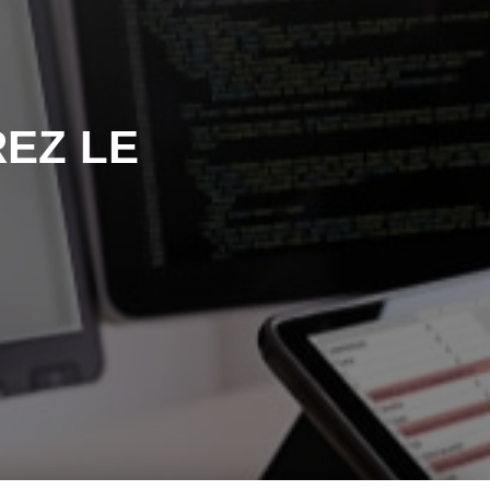
EZ LE