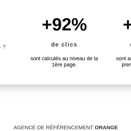
+92
%
de clics
s ?
sont calculés au niveau de la
sont a
1ère page.
pre
AGENCE DE RÉFÉRENCEMENT
ORANGE