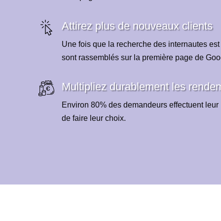
Attirez plus de nouveaux clients
Une fois que la recherche des internautes est
sont rassemblés sur la première page de Goo
Multipliez durablement les rende
Environ 80% des demandeurs effectuent leur 
de faire leur choix.