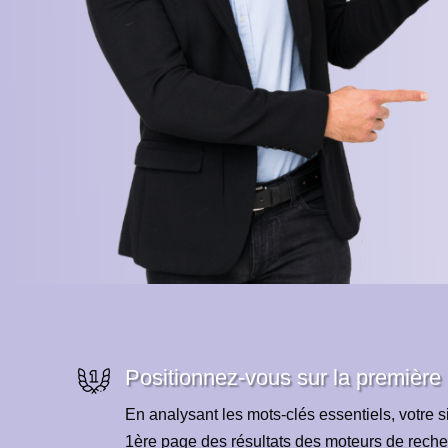
Positionnez-vous sur la première
En analysant les mots-clés essentiels, votre si
1ère page des résultats des moteurs de reche