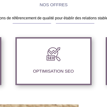
NOS OFFRES
ns de référencement de qualité pour établir des relations stable
Nous proposons des services
d’optimisation technique de site internet
et d’ajustement de contenu sémantique
pour améliorer les performances de
OPTIMISATION SEO
référencement.