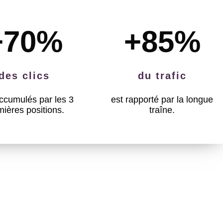
+70
%
+85
%
des clics
du trafic
ccumulés par les 3
est rapporté par la longue
mières positions.
traîne.