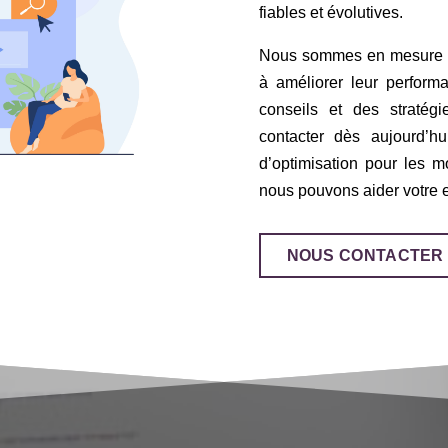
fiables et évolutives.
Nous sommes en mesure d’a
à améliorer leur perform
conseils et des stratég
contacter dès aujourd’h
d’optimisation pour les 
nous pouvons aider votre en
NOUS CONTACTER