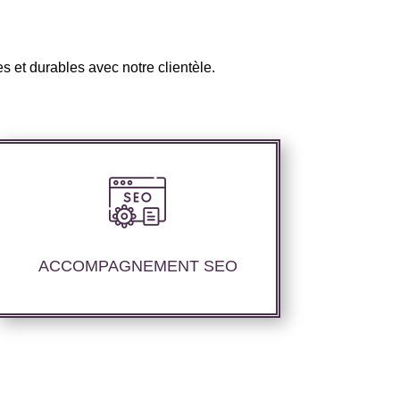
s et durables avec notre clientèle.
Nous proposons un suivi et un rapport
de positionnement pour vous permettre
d’étudier la stratégie que nous avons
ACCOMPAGNEMENT SEO
mise en place.