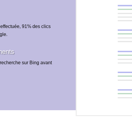
 effectuée, 91% des clics
gle.
ments
recherche sur Bing avant