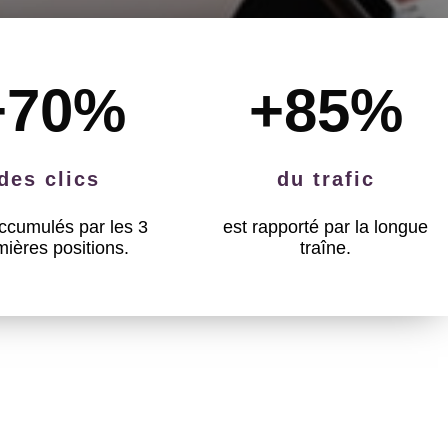
+70
%
+85
%
des clics
du trafic
ccumulés par les 3
est rapporté par la longue
mières positions.
traîne.