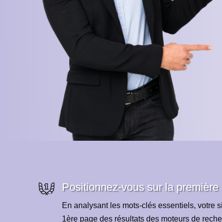
Positionnez-vous sur la première
En analysant les mots-clés essentiels, votre si
1ère page des résultats des moteurs de reche