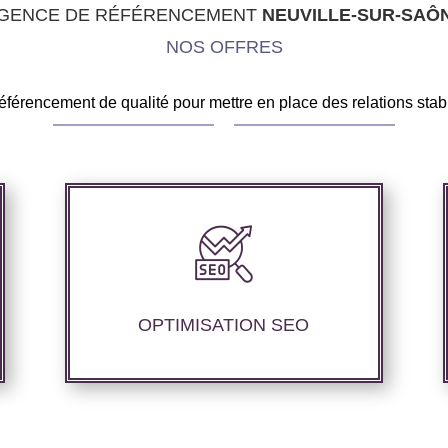
GENCE DE RÉFÉRENCEMENT
NEUVILLE-SUR-SAÔ
NOS OFFRES
férencement de qualité pour mettre en place des relations stabl
Nous offrons des services d’optimisation
technique de site web, d’ajustement de
contenu sémantique pour améliorer les
performances de référencement.
OPTIMISATION SEO