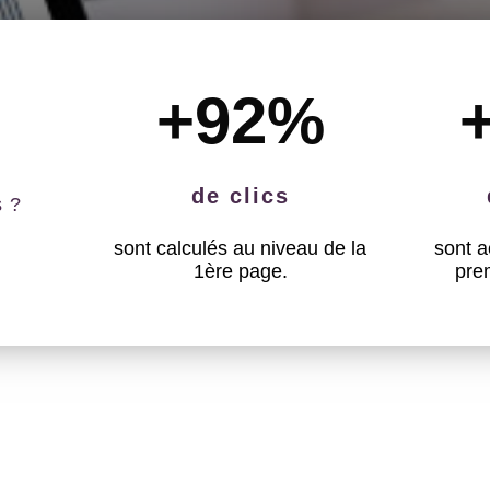
+92
%
de clics
s ?
sont calculés au niveau de la
sont a
1ère page.
pre