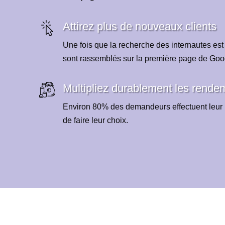
Attirez plus de nouveaux clients
Une fois que la recherche des internautes est
sont rassemblés sur la première page de Goo
Multipliez durablement les rende
Environ 80% des demandeurs effectuent leur 
de faire leur choix.