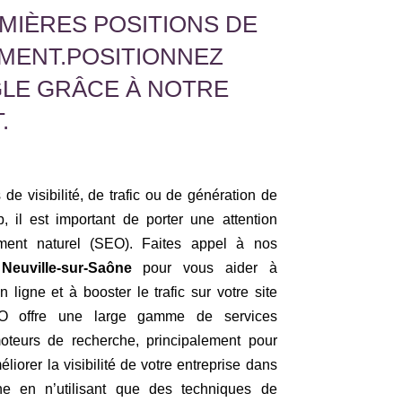
MIÈRES POSITIONS DE
MENT.POSITIONNEZ
GLE GRÂCE À NOTRE
.
de visibilité, de trafic ou de génération de
, il est important de porter une attention
cement naturel (SEO). Faites appel à nos
à
Neuville-sur-Saône
pour vous aider à
en ligne et à booster le trafic sur votre site
O offre une large gamme de services
moteurs de recherche, principalement pour
iorer la visibilité de votre entreprise dans
che en n’utilisant que des techniques de