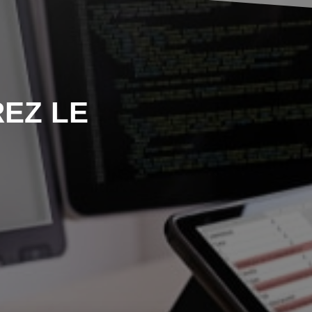
EZ LE