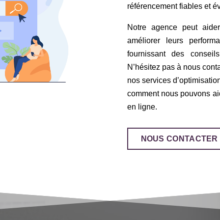
référencement fiables et év
Notre agence peut aider
améliorer leurs perfor
fournissant des conseil
N’hésitez pas à nous conta
nos services d’optimisatio
comment nous pouvons aider
en ligne.
NOUS CONTACTER