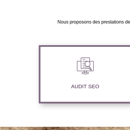
Nous proposons des prestations de r
Audit complet de votre site web à travers
les mots clés pertinents, les principaux
compétiteurs et le but à atteindre.
AUDIT SEO