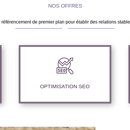
NOS OFFRES
éférencement de premier plan pour établir des relations stable
Notre agence SEO propose des services
d’optimisation technique de site web,
d’ajustement de contenu afin de
perfectionner les performances de
OPTIMISATION SEO
référencement.