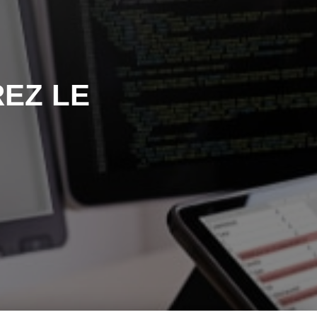
EZ LE