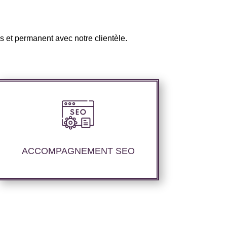
s et permanent avec notre clientèle.
Nous proposons un suivi et un rapport
de positionnement pour vous permettre
d’étudier la stratégie que nous avons
ACCOMPAGNEMENT SEO
mise en place.