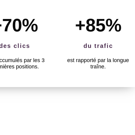
+70
%
+85
%
des clics
du trafic
ccumulés par les 3
est rapporté par la longue
mières positions.
traîne.