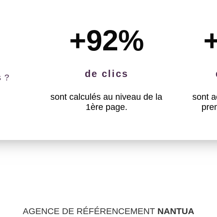
+92
%
de clics
s ?
sont calculés au niveau de la
sont a
1ère page.
pre
AGENCE DE RÉFÉRENCEMENT
NANTUA