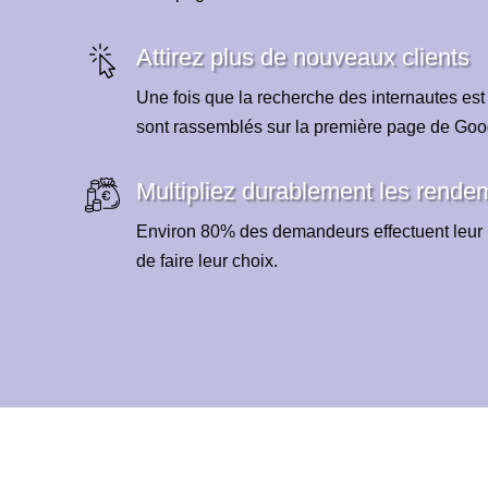
Attirez plus de nouveaux clients
Une fois que la recherche des internautes est
sont rassemblés sur la première page de Goo
Multipliez durablement les rende
Environ 80% des demandeurs effectuent leur 
de faire leur choix.