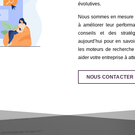
évolutives.
Nous sommes en mesure d’a
à améliorer leur perform
conseils et des straté
aujourd’hui pour en savoi
les moteurs de recherch
aider votre entreprise à att
NOUS CONTACTER