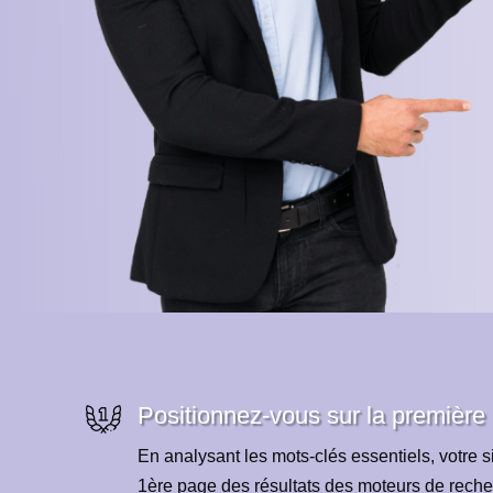
Positionnez-vous sur la première
En analysant les mots-clés essentiels, votre si
1ère page des résultats des moteurs de reche