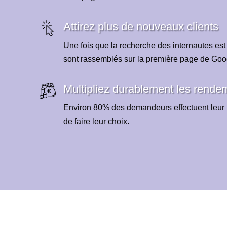
Attirez plus de nouveaux clients
Une fois que la recherche des internautes est
sont rassemblés sur la première page de Goo
Multipliez durablement les rende
Environ 80% des demandeurs effectuent leur 
de faire leur choix.