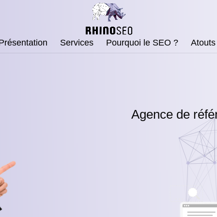
Présentation
Services
Pourquoi le SEO ?
Atouts
Agence de réfé