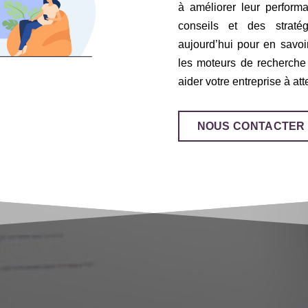
à améliorer leur perform
conseils et des straté
aujourd’hui pour en savoi
les moteurs de recherch
aider votre entreprise à att
NOUS CONTACTER