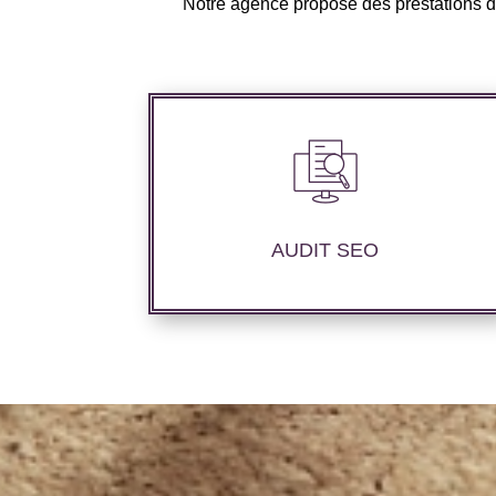
Notre agence propose des prestations de
Nous réalisons un audit de votre site
web à travers les mots clés pertinents,
les principaux compétiteurs et le but
AUDIT SEO
souhaité.