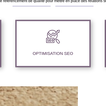
 référencement de qualité pour mettre en place des relations st
Notre agence SEO propose des services
d’optimisation technique de site web,
d’ajustement de contenu afin de
perfectionner les performances de
OPTIMISATION SEO
référencement.