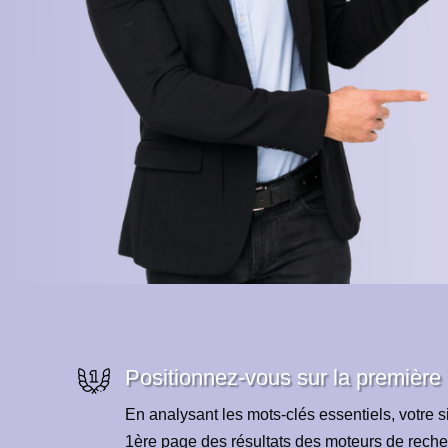
Positionnez-vous sur la première
En analysant les mots-clés essentiels, votre si
1ère page des résultats des moteurs de reche