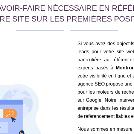
AVOIR-FAIRE NÉCESSAIRE EN RÉ
RE SITE SUR LES PREMIÈRES POSI
Si vous avez des objectifs 
leads pour votre site web
particulière au référen
experts basés à
Montron
votre visibilité en ligne et
agence SEO propose une g
pour les moteurs de recher
sur Google. Notre interven
entreprise dans les résult
de référencement fiables et
Nous sommes en mesure d’a