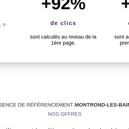
+92
%
de clics
s ?
sont calculés au niveau de la
sont a
1ère page.
pre
GENCE DE RÉFÉRENCEMENT
MONTROND-LES-BAI
NOS OFFRES