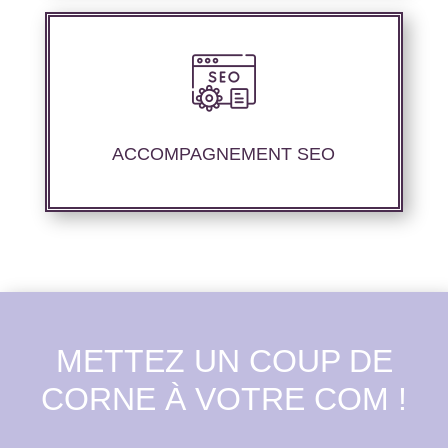
Nous proposons un suivi et un rapport de
positionnement pour vous permettre d’étudier
la stratégie que nous avons mise en place.
ACCOMPAGNEMENT SEO
METTEZ UN COUP DE
CORNE À VOTRE COM !