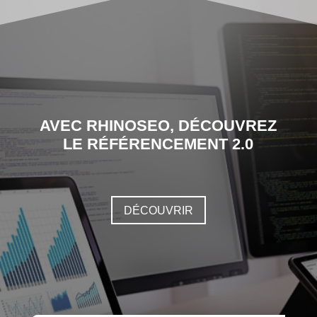
AVEC RHINOSEO, DÉCOUVREZ
LE RÉFÉRENCEMENT 2.0
DÉCOUVRIR