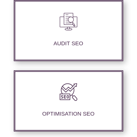
Nous réalisons un audit de votre site web à
travers les mots clés pertinents, les principaux
compétiteurs et le but souhaité.
AUDIT SEO
Nous proposons des services d’optimisation
technique de site internet et d’ajustement de
contenu sémantique pour améliorer les
performances de référencement.
OPTIMISATION SEO