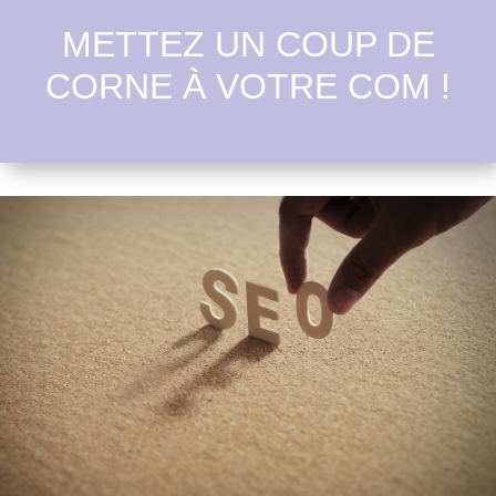
METTEZ UN COUP DE
CORNE À VOTRE COM !