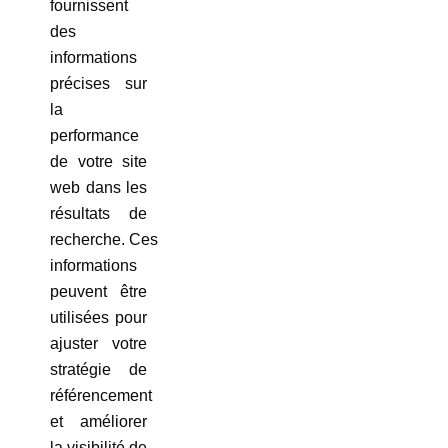
fournissent
des
informations
précises sur
la
performance
de votre site
web dans les
résultats de
recherche. Ces
informations
peuvent être
utilisées pour
ajuster votre
stratégie de
référencement
et améliorer
la visibilité de