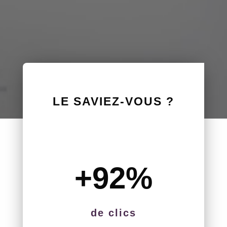
LE SAVIEZ-VOUS ?
+92
%
de clics