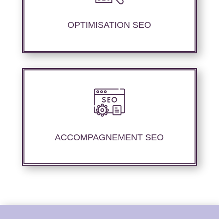
d’ajustement de contenu afin de perfectionner
les performances de référencement.
OPTIMISATION SEO
Nous offrons un suivi et un rapport de
positionnement détaillé pour vous aider à
évaluer la stratégie de référencement que
ACCOMPAGNEMENT SEO
nous avons mise en place.