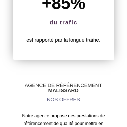
+85
%
du trafic
est rapporté par la longue traîne.
AGENCE DE RÉFÉRENCEMENT
MALISSARD
NOS OFFRES
Notre agence propose des prestations de
référencement de qualité pour mettre en