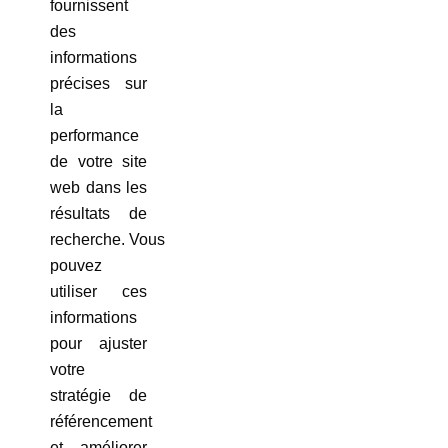
fournissent
des
informations
précises sur
la
performance
de votre site
web dans les
résultats de
recherche. Vous
pouvez
utiliser ces
informations
pour ajuster
votre
stratégie de
référencement
et améliorer