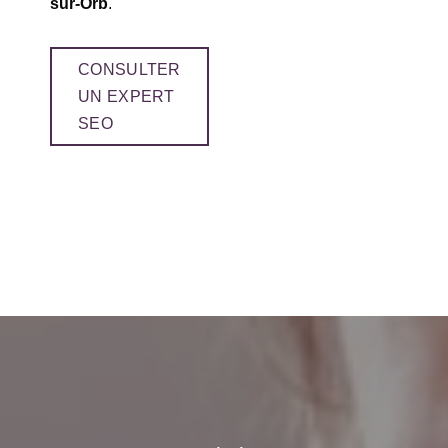
sur-Orb
.
CONSULTER
UN EXPERT
SEO