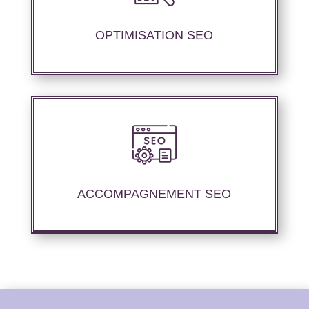
d’ajustement de contenu afin de perfectionner
les performances de référencement.
OPTIMISATION SEO
Nous offrons un suivi et un rapport de
positionnement détaillé pour vous aider à
évaluer la stratégie de référencement que
ACCOMPAGNEMENT SEO
nous avons mise en place.