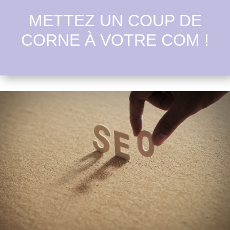
METTEZ UN COUP DE
CORNE À VOTRE COM !