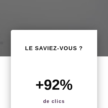
LE SAVIEZ-VOUS ?
+92
%
de clics