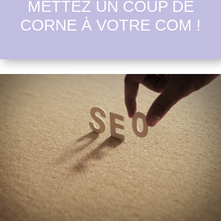
METTEZ UN COUP DE
CORNE À VOTRE COM !