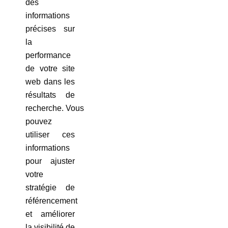
des
informations
précises sur
la
performance
de votre site
web dans les
résultats de
recherche. Vous
pouvez
utiliser ces
informations
pour ajuster
votre
stratégie de
référencement
et améliorer
la visibilité de