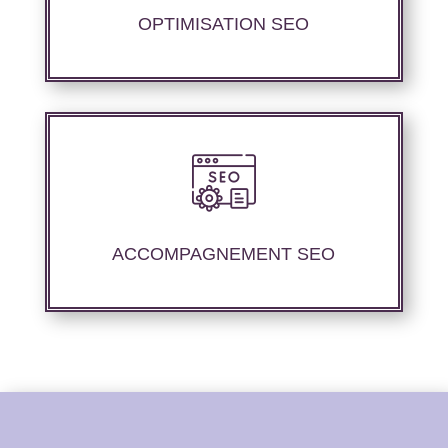
performances de référencement.
OPTIMISATION SEO
Nous offrons un suivi et un rapport de
positionnement détaillé pour vous permettre
d’évaluer la stratégie mise en place.
ACCOMPAGNEMENT SEO