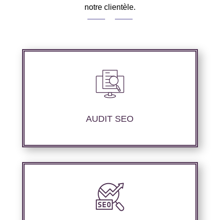
notre clientèle.
Audit complet de votre site web à travers les
mots clés pertinents, les principaux
compétiteurs et le but à atteindre.
AUDIT SEO
Nous offrons des services d’optimisation
technique de site web, d’ajustement de
contenu sémantique pour améliorer les