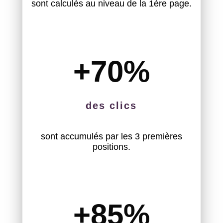
sont calculés au niveau de la 1ère page.
+70
%
des clics
sont accumulés par les 3 premières
positions.
+85
%