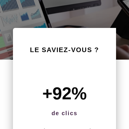
LE SAVIEZ-VOUS ?
+92
%
de clics