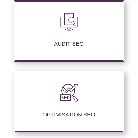
Nous réalisons un audit de votre site web à
travers les mots clés pertinents, les principaux
compétiteurs et le but souhaité.
AUDIT SEO
Nous offrons des services d’optimisation
technique de site web, d’ajustement de
contenu sémantique pour améliorer les
performances de référencement.
OPTIMISATION SEO