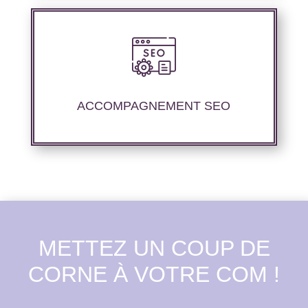
Nous offrons un suivi et un rapport de
positionnement détaillé pour vous aider à
évaluer la stratégie de référencement que
ACCOMPAGNEMENT SEO
nous avons mise en place.
METTEZ UN COUP DE
CORNE À VOTRE COM !