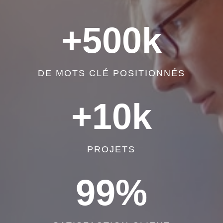
+500k
DE MOTS CLÉ POSITIONNÉS
+10k
PROJETS
99
%