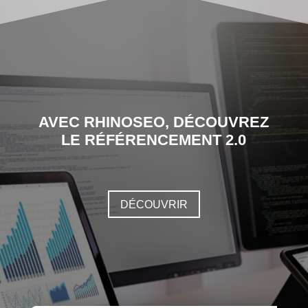
AVEC RHINOSEO, DÉCOUVREZ
LE RÉFÉRENCEMENT 2.0
DÉCOUVRIR