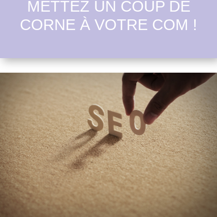
METTEZ UN COUP DE
CORNE À VOTRE COM !