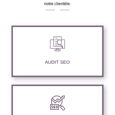
notre clientèle.
Nous réalisons un audit de votre site web à
travers les mots clés pertinents, les principaux
compétiteurs et le but à atteindre.
AUDIT SEO
Nous proposons des services d’optimisation
technique de site internet et d’ajustement de
contenu sémantique pour améliorer les