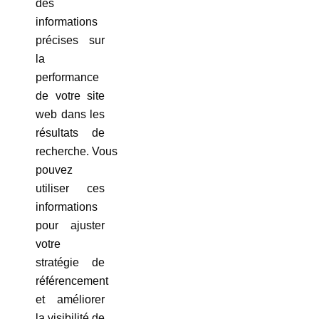
des
informations
précises sur
la
performance
de votre site
web dans les
résultats de
recherche. Vous
pouvez
utiliser ces
informations
pour ajuster
votre
stratégie de
référencement
et améliorer
la visibilité de