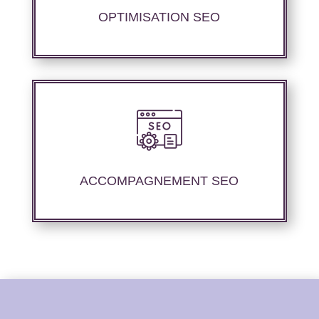
performances de référencement.
OPTIMISATION SEO
Nous offrons un suivi et un rapport de
positionnement détaillé pour vous aider à
évaluer la stratégie de référencement que
ACCOMPAGNEMENT SEO
nous avons mise en place.