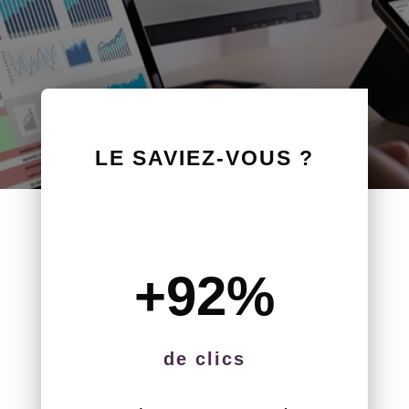
LE SAVIEZ-VOUS ?
+92
%
de clics