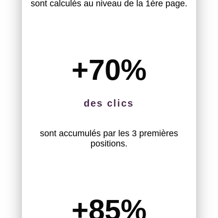
sont calculés au niveau de la 1ère page.
+70
%
des clics
sont accumulés par les 3 premières
positions.
+85
%