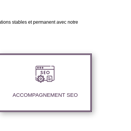
tions stables et permanent avec notre
Nous proposons un suivi et un rapport
de positionnement pour vous permettre
d’étudier la stratégie que nous avons
ACCOMPAGNEMENT SEO
mise en place.