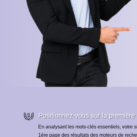
Positionnez-vous sur la première
En analysant les mots-clés essentiels, votre si
1ère page des résultats des moteurs de reche