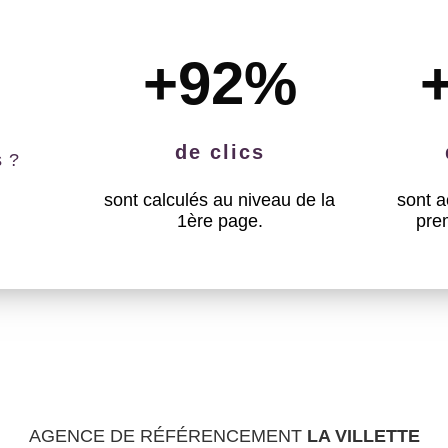
+92
%
de clics
s ?
sont calculés au niveau de la
sont a
1ère page.
pre
AGENCE DE RÉFÉRENCEMENT
LA VILLETTE