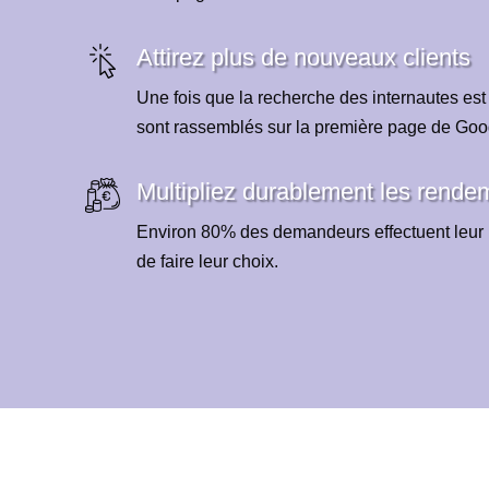
Attirez plus de nouveaux clients
Une fois que la recherche des internautes est
sont rassemblés sur la première page de Goo
Multipliez durablement les rende
Environ 80% des demandeurs effectuent leur 
de faire leur choix.