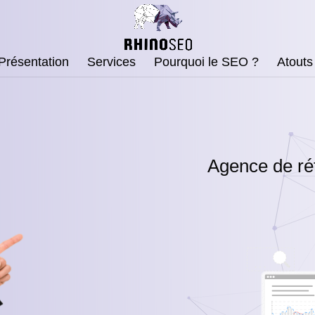
Présentation
Services
Pourquoi le SEO ?
Atouts
Agence de réf