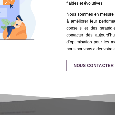
fiables et évolutives.
Nous sommes en mesure d’a
à améliorer leur perform
conseils et des stratég
contacter dès aujourd’h
d’optimisation pour les 
nous pouvons aider votre en
NOUS CONTACTER