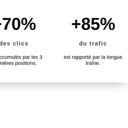
+70
%
+85
%
des clics
du trafic
ccumulés par les 3
est rapporté par la longue
mières positions.
traîne.