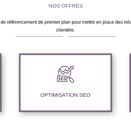
NOS OFFRES
de référencement de premier plan pour mettre en place des rela
clientèle.
Notre agence SEO propose des services
d’optimisation technique de site web,
d’ajustement de contenu afin de
perfectionner les performances de
OPTIMISATION SEO
référencement.