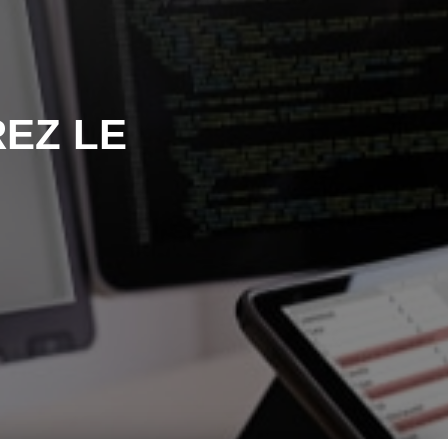
EZ LE