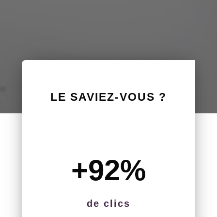
LE SAVIEZ-VOUS ?
+92
%
de clics