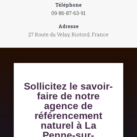
Téléphone
09-86-87-63-91
Adresse
27 Route du Velay, Riotord, France
Sollicitez le savoir-
faire de notre
agence de
référencement
naturel à La
Penne-sur-