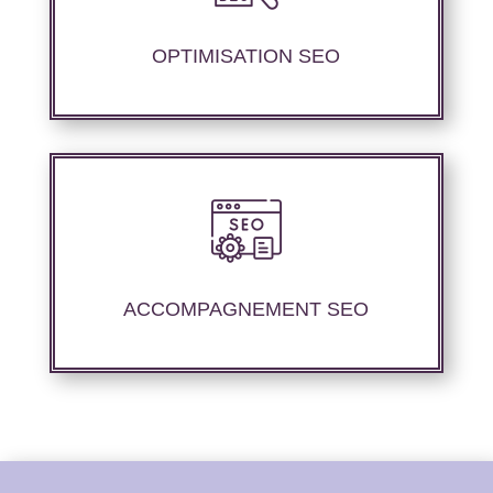
contenu sémantique pour améliorer les
performances de référencement.
OPTIMISATION SEO
Nous offrons un suivi et un rapport de
positionnement détaillé pour vous permettre
d’évaluer la stratégie mise en place.
ACCOMPAGNEMENT SEO