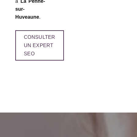
à
La Penne-
sur-
Huveaune
.
CONSULTER
UN EXPERT
SEO