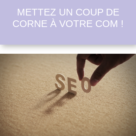
METTEZ UN COUP DE
CORNE À VOTRE COM !