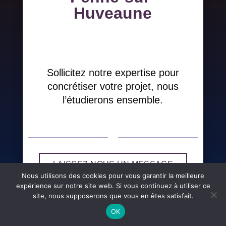
Huveaune
Sollicitez notre expertise pour
concrétiser votre projet, nous
l’étudierons ensemble.
LAISSEZ-NOUS UN MESSAGE
Nous utilisons des cookies pour vous garantir la meilleure
expérience sur notre site web. Si vous continuez à utiliser ce
site, nous supposerons que vous en êtes satisfait.
OK