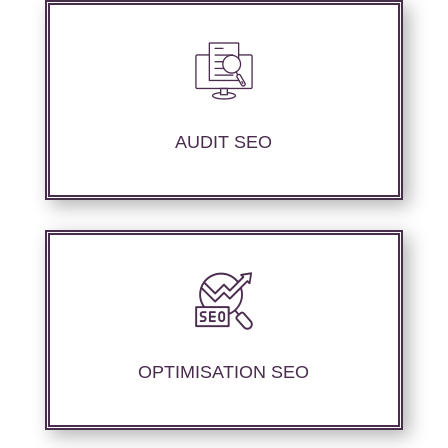
Audit complet de votre site web à travers les
mots clés pertinents, les principaux
compétiteurs et le but souhaité.
AUDIT SEO
Notre agence SEO propose des services
d’optimisation technique de site web,
d’ajustement de contenu afin de perfectionner
les performances de référencement.
OPTIMISATION SEO