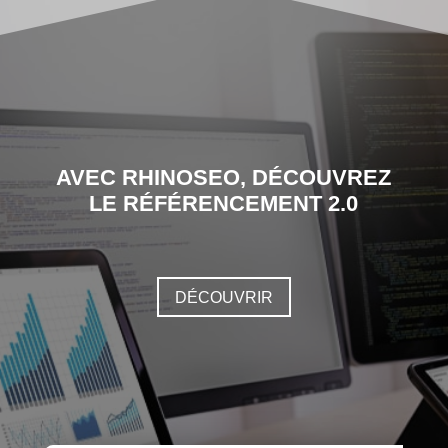
AVEC RHINOSEO, DÉCOUVREZ
LE RÉFÉRENCEMENT 2.0
DÉCOUVRIR