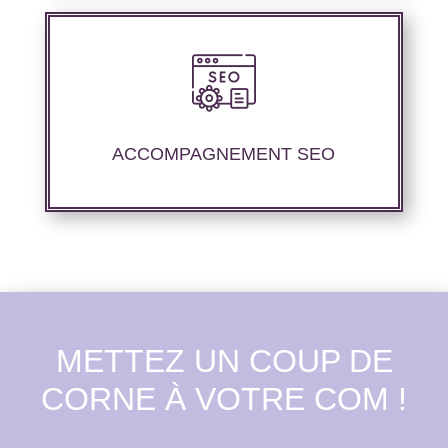
Nous offrons un suivi et un rapport de
positionnement détaillé pour vous aider à
évaluer la stratégie de référencement que
ACCOMPAGNEMENT SEO
nous avons mise en place.
METTEZ UN COUP DE
CORNE À VOTRE COM !