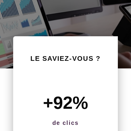
LE SAVIEZ-VOUS ?
+92
%
de clics