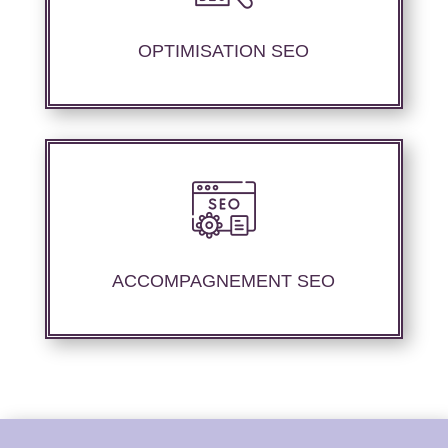
contenu sémantique pour améliorer les
performances de référencement.
OPTIMISATION SEO
Nous proposons un suivi et un rapport de
positionnement pour vous permettre d’étudier
la stratégie que nous avons mise en place.
ACCOMPAGNEMENT SEO