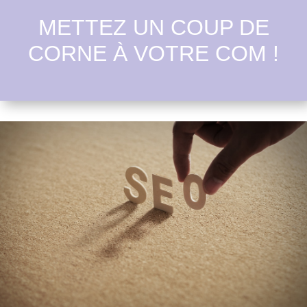
METTEZ UN COUP DE
CORNE À VOTRE COM !