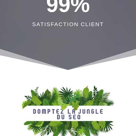
99
%
SATISFACTION CLIENT