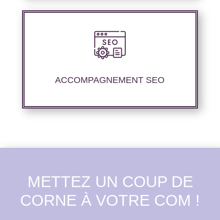
Nous offrons un suivi et un rapport de
positionnement détaillé pour vous aider à
évaluer la stratégie de référencement que
ACCOMPAGNEMENT SEO
nous avons mise en place.
METTEZ UN COUP DE
CORNE À VOTRE COM !