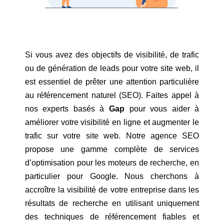
Si vous avez des objectifs de visibilité, de trafic
ou de génération de leads pour votre site web, il
est essentiel de prêter une attention particulière
au référencement naturel (SEO). Faites appel à
nos experts basés à
Gap
pour vous aider à
améliorer votre visibilité en ligne et augmenter le
trafic sur votre site web. Notre agence SEO
propose une gamme complète de services
d’optimisation pour les moteurs de recherche, en
particulier pour Google. Nous cherchons à
accroître la visibilité de votre entreprise dans les
résultats de recherche en utilisant uniquement
des techniques de référencement fiables et