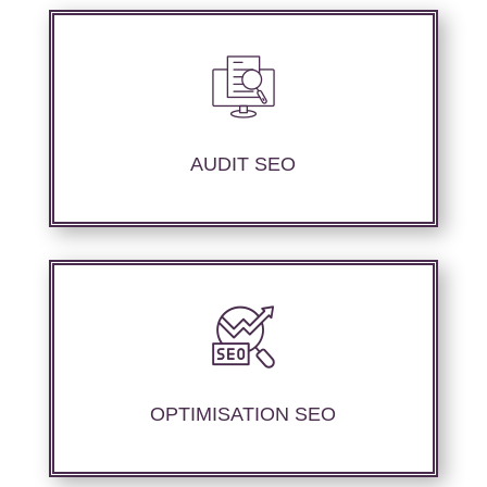
Nous réalisons un audit de votre site web à
travers les mots clés pertinents, les principaux
compétiteurs et le but souhaité.
AUDIT SEO
Nous proposons des services d’optimisation
technique de site internet et d’ajustement de
contenu sémantique pour améliorer les
performances de référencement.
OPTIMISATION SEO