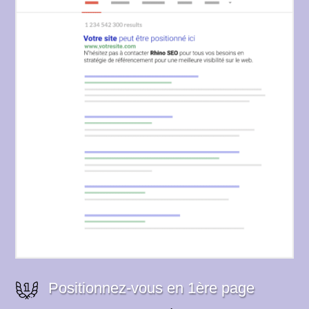
Positionnez-vous en 1ère page