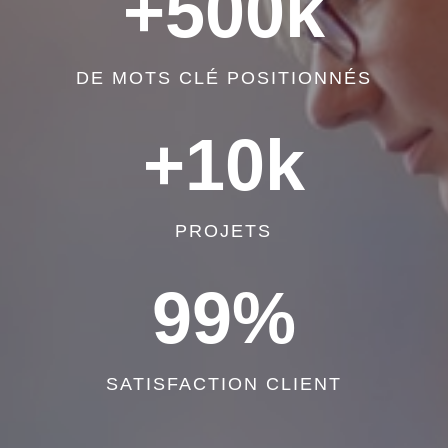
+500k
DE MOTS CLÉ POSITIONNÉS
+10k
PROJETS
99
%
SATISFACTION CLIENT