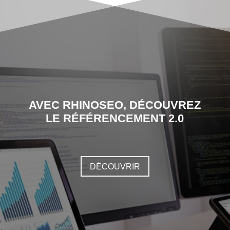
AVEC RHINOSEO, DÉCOUVREZ
LE RÉFÉRENCEMENT 2.0
DÉCOUVRIR