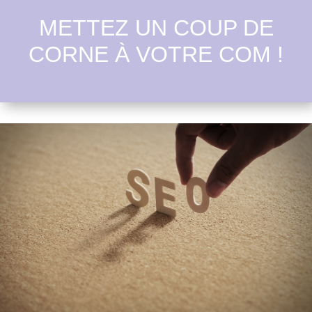
METTEZ UN COUP DE
CORNE À VOTRE COM !