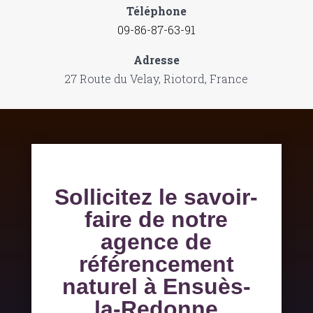
Téléphone
09-86-87-63-91
Adresse
27 Route du Velay, Riotord, France
Sollicitez le savoir-
faire de notre
agence de
référencement
naturel à Ensuès-
la-Redonne