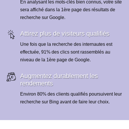
En analysant les mots-clés bien connus, votre site
sera affiché dans la 1ère page des résultats de
recherche sur Google.
Attirez plus de visiteurs qualifiés
Une fois que la recherche des internautes est
effectuée, 91% des clics sont rassemblés au
niveau de la 1ère page de Google.
Augmentez durablement les
rendements
Environ 80% des clients qualifiés poursuivent leur
recherche sur Bing avant de faire leur choix.