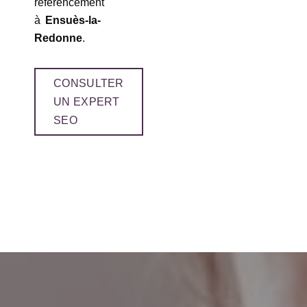
référencement
à
Ensuès-la-
Redonne
.
CONSULTER
UN EXPERT
SEO