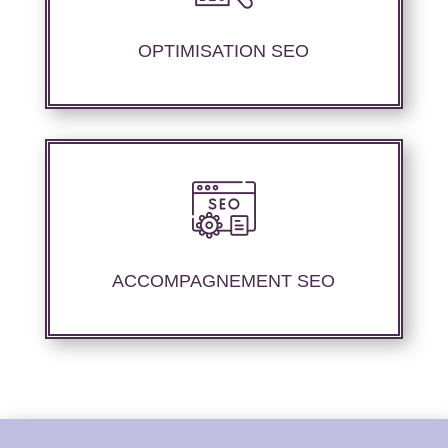
contenu sémantique pour améliorer les
performances de référencement.
OPTIMISATION SEO
Nous proposons un suivi et un rapport de
positionnement pour vous permettre d’étudier
la stratégie que nous avons mise en place.
ACCOMPAGNEMENT SEO