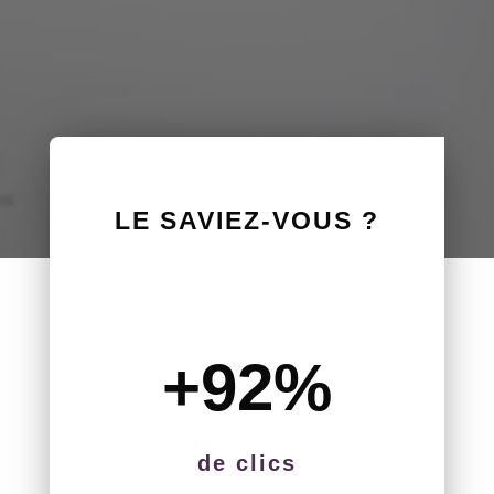
LE SAVIEZ-VOUS ?
+92
%
de clics