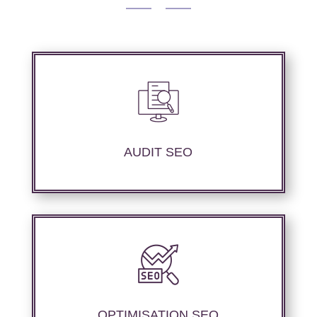
Nous réalisons un audit de votre site web à
travers les mots clés pertinents, les principaux
compétiteurs et le but souhaité.
AUDIT SEO
Notre agence SEO propose des services
d’optimisation technique de site web,
d’ajustement de contenu afin de perfectionner
les performances de référencement.
OPTIMISATION SEO