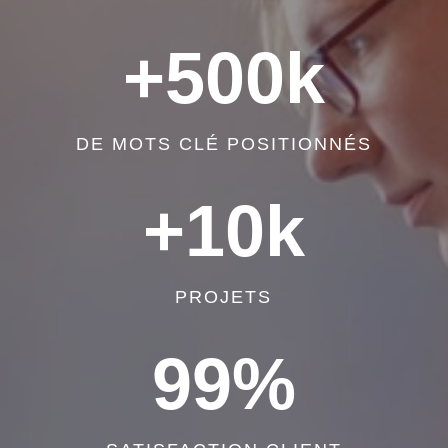
+500k
DE MOTS CLÉ POSITIONNÉS
+10k
PROJETS
99
%