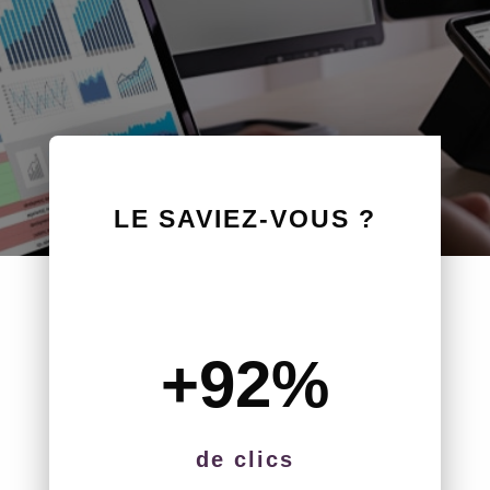
LE SAVIEZ-VOUS ?
+92
%
de clics