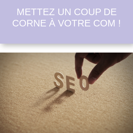
METTEZ UN COUP DE
CORNE À VOTRE COM !