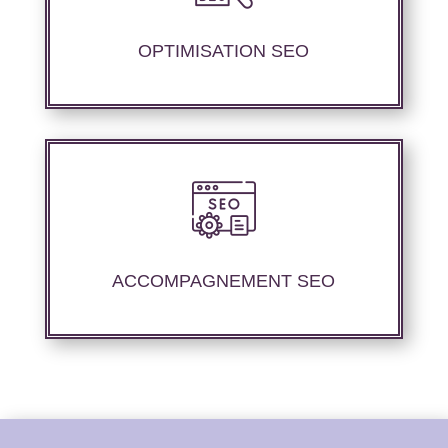
contenu sémantique pour améliorer les
performances de référencement.
OPTIMISATION SEO
Nous offrons un suivi et un rapport de
positionnement détaillé pour vous permettre
d’évaluer la stratégie mise en place.
ACCOMPAGNEMENT SEO