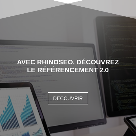
AVEC RHINOSEO, DÉCOUVREZ
LE RÉFÉRENCEMENT 2.0
DÉCOUVRIR