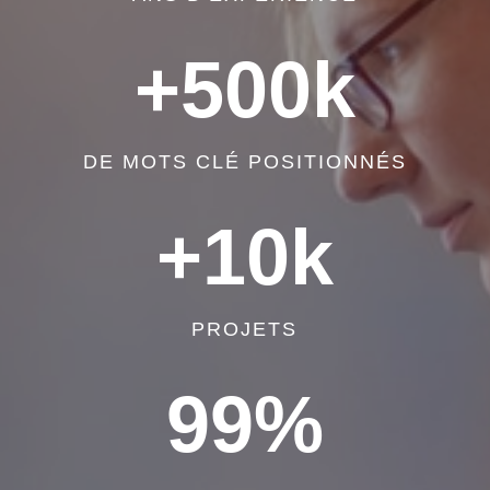
+500k
DE MOTS CLÉ POSITIONNÉS
+10k
PROJETS
99
%