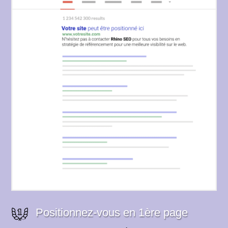
Positionnez-vous en 1ère page