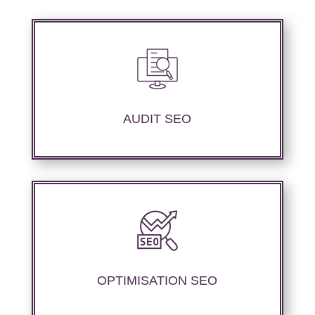
Nous réalisons un audit de votre site web à
travers les mots clés pertinents, les principaux
compétiteurs et le but à atteindre.
AUDIT SEO
Nous offrons des services d’optimisation
technique de site web, d’ajustement de
contenu sémantique pour améliorer les
performances de référencement.
OPTIMISATION SEO