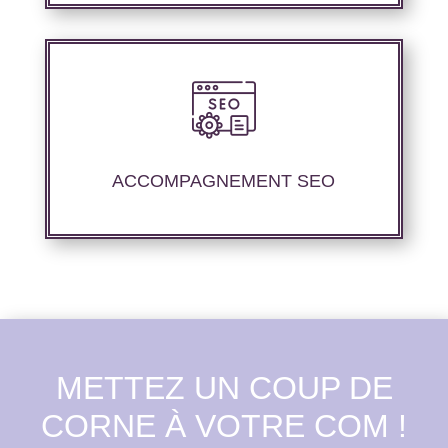
Nous offrons un suivi et un rapport de
positionnement détaillé pour vous aider à
évaluer la stratégie de référencement que
ACCOMPAGNEMENT SEO
nous avons mise en place.
METTEZ UN COUP DE
CORNE À VOTRE COM !