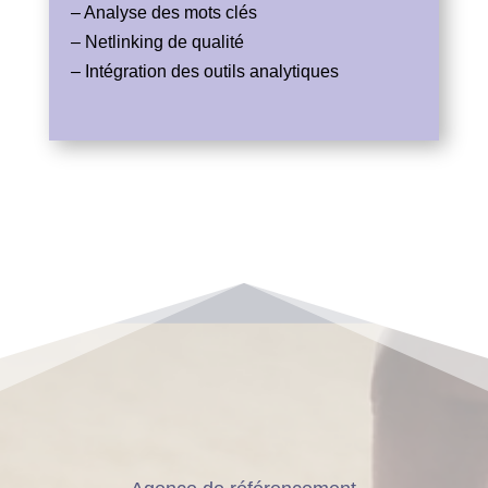
– Analyse des mots clés
– Netlinking de qualité
– Intégration des outils analytiques