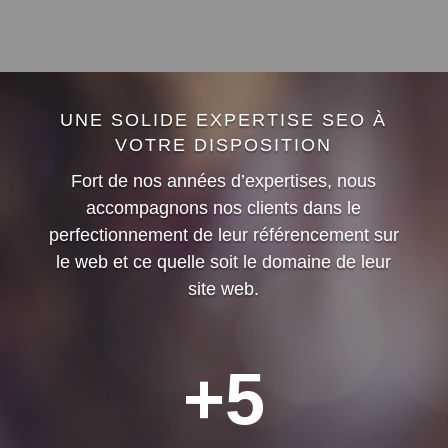
UNE SOLIDE EXPERTISE SEO À
VOTRE DISPOSITION
Fort de nos années d’expertises, nous
accompagnons nos clients dans le
perfectionnement de leur référencement sur
le web et ce quelle soit le domaine de leur
site web.
+5