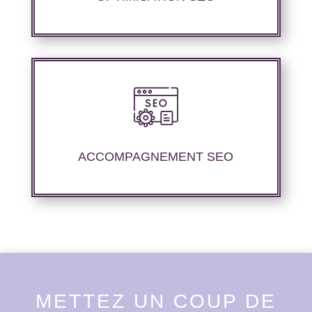
Suivi et rapport de positionnement détaillé
vous permettant d’évaluer la stratégie
instaurée.
ACCOMPAGNEMENT SEO
METTEZ UN COUP DE