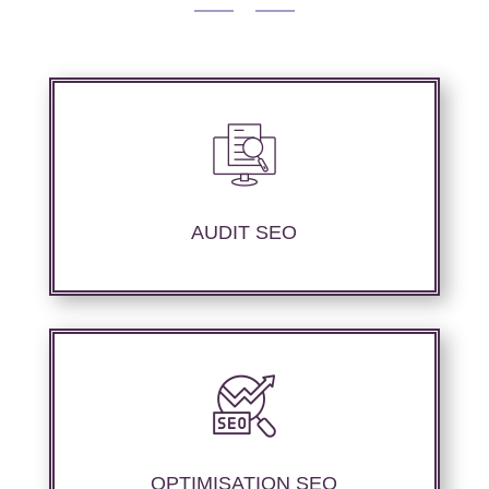
Audit complet de votre site internet à travers
les mots clés souhaités, les principaux
concurrents et l’objectif à atteindre.
AUDIT SEO
Optimisation au niveau technique du site
internet, mise au point des contenus
sémantique pour perfectionner les
performances du référencement.
OPTIMISATION SEO