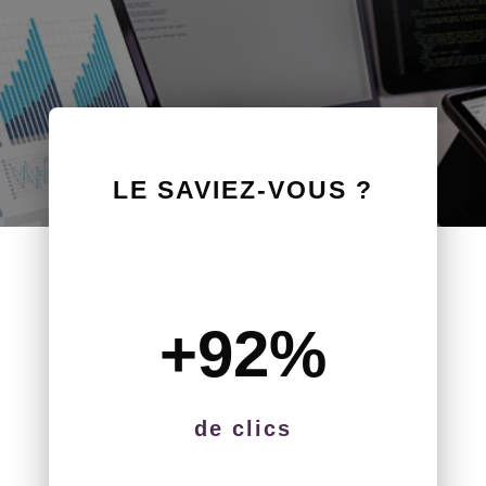
LE SAVIEZ-VOUS ?
+92
%
de clics