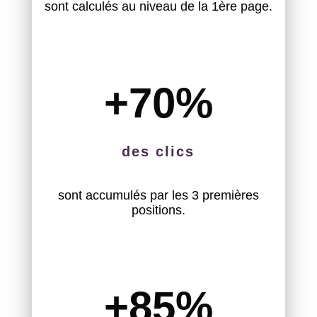
sont calculés au niveau de la 1ère page.
+70
%
des clics
sont accumulés par les 3 premières
positions.
+85
%