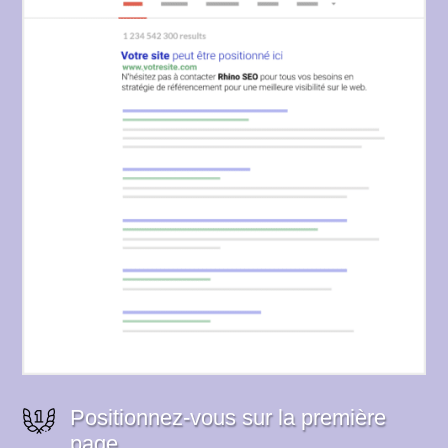
Positionnez-vous sur la première
page