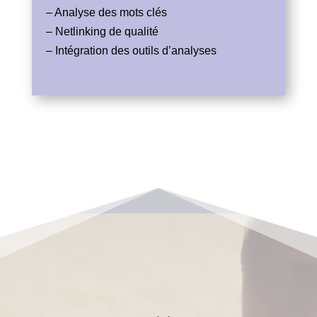
– Analyse des mots clés
– Netlinking de qualité
– Intégration des outils d’analyses