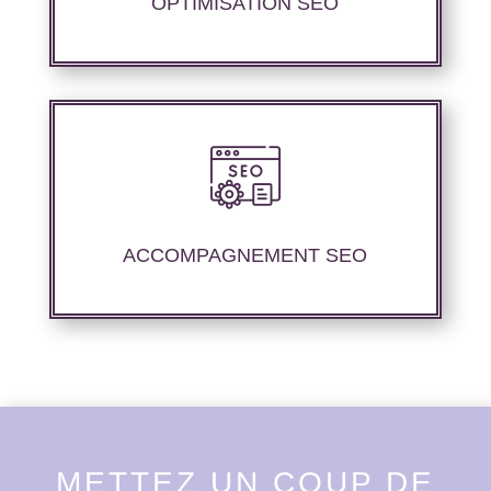
OPTIMISATION SEO
Des rapports de suivi de positionnement
détaillé vous permettant d’apprécier la
stratégie utilisée.
ACCOMPAGNEMENT SEO
METTEZ UN COUP DE